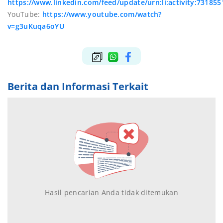
https://www.linkedin.com/feed/update/urn:li:activity:7318
YouTube:
https://www.youtube.com/watch?
v=g3uKuqa6oYU
Berita dan Informasi Terkait
Hasil pencarian Anda tidak ditemukan