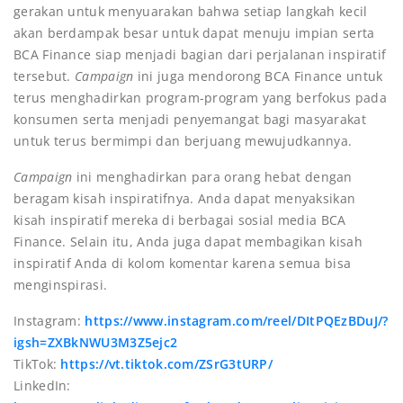
gerakan untuk menyuarakan bahwa setiap langkah kecil
akan berdampak besar untuk dapat menuju impian serta
BCA Finance siap menjadi bagian dari perjalanan inspiratif
tersebut.
Campaign
ini juga mendorong BCA Finance untuk
terus menghadirkan program-program yang berfokus pada
konsumen serta menjadi penyemangat bagi masyarakat
untuk terus bermimpi dan berjuang mewujudkannya.
Campaign
ini menghadirkan para orang hebat dengan
beragam kisah inspiratifnya. Anda dapat menyaksikan
kisah inspiratif mereka di berbagai sosial media BCA
Finance. Selain itu, Anda juga dapat membagikan kisah
inspiratif Anda di kolom komentar karena semua bisa
menginspirasi.
Instagram:
https://www.instagram.com/reel/DItPQEzBDuJ/?
igsh=ZXBkNWU3M3Z5ejc2
TikTok:
https://vt.tiktok.com/ZSrG3tURP/
LinkedIn: