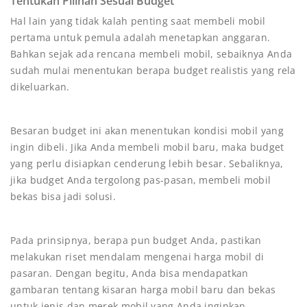
Tentukan Pilihan Sesuai Budget
Hal lain yang tidak kalah penting saat membeli mobil
pertama untuk pemula adalah menetapkan anggaran.
Bahkan sejak ada rencana membeli mobil, sebaiknya Anda
sudah mulai menentukan berapa budget realistis yang rela
dikeluarkan.
Besaran budget ini akan menentukan kondisi mobil yang
ingin dibeli. Jika Anda membeli mobil baru, maka budget
yang perlu disiapkan cenderung lebih besar. Sebaliknya,
jika budget Anda tergolong pas-pasan, membeli mobil
bekas bisa jadi solusi.
Pada prinsipnya, berapa pun budget Anda, pastikan
melakukan riset mendalam mengenai harga mobil di
pasaran. Dengan begitu, Anda bisa mendapatkan
gambaran tentang kisaran harga mobil baru dan bekas
untuk jenis dan merek mobil yang Anda inginkan.