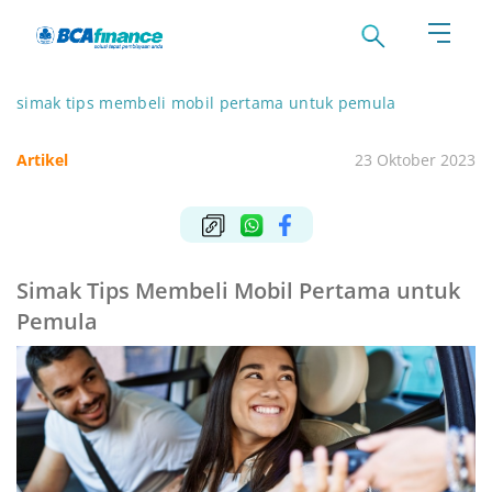
simak tips membeli mobil pertama untuk pemula
Artikel
23 Oktober 2023
Simak Tips Membeli Mobil Pertama untuk
Pemula