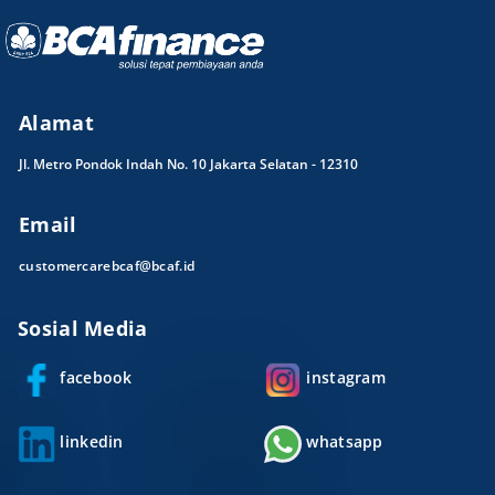
Alamat
Jl. Metro Pondok Indah No. 10 Jakarta Selatan - 12310
Email
customercarebcaf@bcaf.id
Sosial Media
facebook
instagram
linkedin
whatsapp