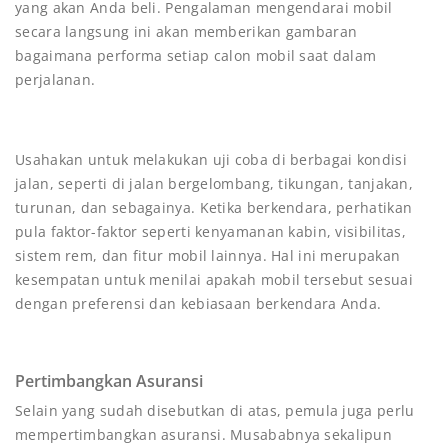
yang akan Anda beli. Pengalaman mengendarai mobil
secara langsung ini akan memberikan gambaran
bagaimana performa setiap calon mobil saat dalam
perjalanan.
Usahakan untuk melakukan uji coba di berbagai kondisi
jalan, seperti di jalan bergelombang, tikungan, tanjakan,
turunan, dan sebagainya. Ketika berkendara, perhatikan
pula faktor-faktor seperti kenyamanan kabin, visibilitas,
sistem rem, dan fitur mobil lainnya. Hal ini merupakan
kesempatan untuk menilai apakah mobil tersebut sesuai
dengan preferensi dan kebiasaan berkendara Anda.
Pertimbangkan Asuransi
Selain yang sudah disebutkan di atas, pemula juga perlu
mempertimbangkan asuransi. Musababnya sekalipun