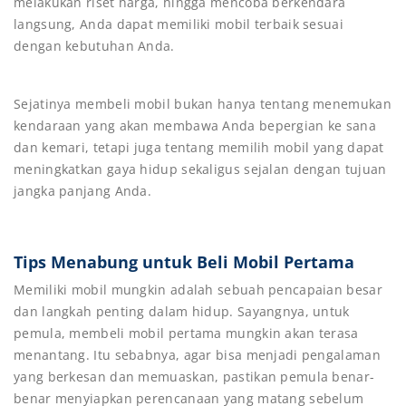
melakukan riset harga, hingga mencoba berkendara
langsung, Anda dapat memiliki mobil terbaik sesuai
dengan kebutuhan Anda.
Sejatinya membeli mobil bukan hanya tentang menemukan
kendaraan yang akan membawa Anda bepergian ke sana
dan kemari, tetapi juga tentang memilih mobil yang dapat
meningkatkan gaya hidup sekaligus sejalan dengan tujuan
jangka panjang Anda.
Tips Menabung untuk Beli Mobil Pertama
Memiliki mobil mungkin adalah sebuah pencapaian besar
dan langkah penting dalam hidup. Sayangnya, untuk
pemula, membeli mobil pertama mungkin akan terasa
menantang. Itu sebabnya, agar bisa menjadi pengalaman
yang berkesan dan memuaskan, pastikan pemula benar-
benar menyiapkan perencanaan yang matang sebelum