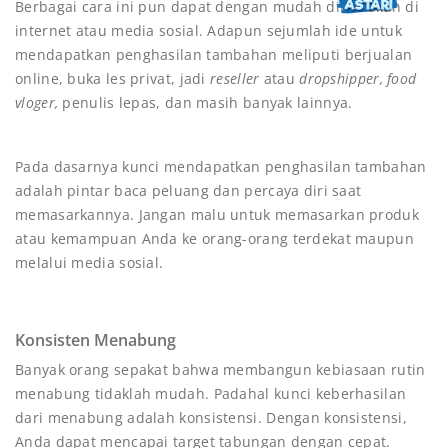
Berbagai cara ini pun dapat dengan mudah ditemukan di
internet atau media sosial. Adapun sejumlah ide untuk
mendapatkan penghasilan tambahan meliputi berjualan
online, buka les privat, jadi
reseller
atau
dropshipper, food
vloger,
penulis lepas, dan masih banyak lainnya.
Pada dasarnya kunci mendapatkan penghasilan tambahan
adalah pintar baca peluang dan percaya diri saat
memasarkannya. Jangan malu untuk memasarkan produk
atau kemampuan Anda ke orang-orang terdekat maupun
melalui media sosial.
Konsisten Menabung
Banyak orang sepakat bahwa membangun kebiasaan rutin
menabung tidaklah mudah. Padahal kunci keberhasilan
dari menabung adalah konsistensi. Dengan konsistensi,
Anda dapat mencapai target tabungan dengan cepat.