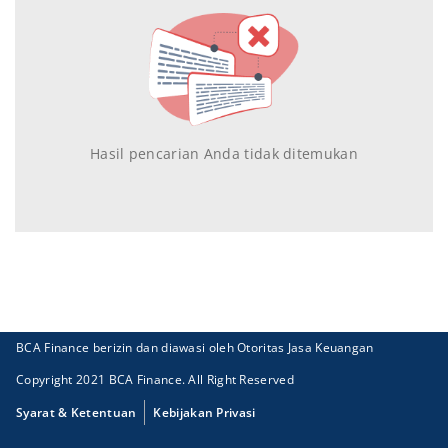
Hasil pencarian Anda tidak ditemukan
BCA Finance berizin dan diawasi oleh Otoritas Jasa Keuangan
Copyright 2021 BCA Finance. All Right Reserved
Syarat & Ketentuan
Kebijakan Privasi