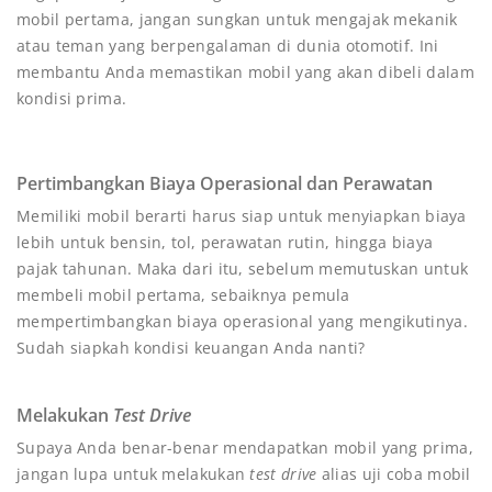
mobil pertama, jangan sungkan untuk mengajak mekanik
atau teman yang berpengalaman di dunia otomotif. Ini
membantu Anda memastikan mobil yang akan dibeli dalam
kondisi prima.
Pertimbangkan Biaya Operasional dan Perawatan
Memiliki mobil berarti harus siap untuk menyiapkan biaya
lebih untuk bensin, tol, perawatan rutin, hingga biaya
pajak tahunan. Maka dari itu, sebelum memutuskan untuk
membeli mobil pertama, sebaiknya pemula
mempertimbangkan biaya operasional yang mengikutinya.
Sudah siapkah kondisi keuangan Anda nanti?
Melakukan
Test Drive
Supaya Anda benar-benar mendapatkan mobil yang prima,
jangan lupa untuk melakukan
test drive
alias uji coba mobil