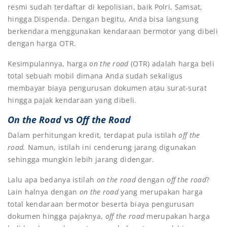
resmi sudah terdaftar di kepolisian, baik Polri, Samsat,
hingga Dispenda. Dengan begitu, Anda bisa langsung
berkendara menggunakan kendaraan bermotor yang dibeli
dengan harga OTR.
Kesimpulannya, harga
on the road
(OTR) adalah harga beli
total sebuah mobil dimana Anda sudah sekaligus
membayar biaya pengurusan dokumen atau surat-surat
hingga pajak kendaraan yang dibeli.
On the Road
vs
Off the Road
Dalam perhitungan kredit, terdapat pula istilah
off the
road.
Namun, istilah ini cenderung jarang digunakan
sehingga mungkin lebih jarang didengar.
Lalu apa bedanya istilah
on the road
dengan
off the road
?
Lain halnya dengan
on the road
yang merupakan harga
total kendaraan bermotor beserta biaya pengurusan
dokumen hingga pajaknya,
off the road
merupakan harga