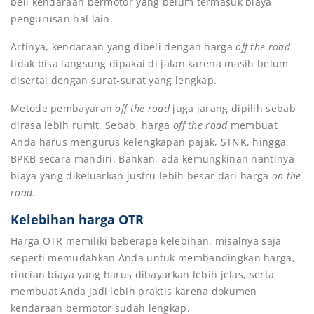
beli kendaraan bermotor yang belum termasuk biaya
pengurusan hal lain.
Artinya, kendaraan yang dibeli dengan harga
off the road
tidak bisa langsung dipakai di jalan karena masih belum
disertai dengan surat-surat yang lengkap.
Metode pembayaran
off the road
juga jarang dipilih sebab
dirasa lebih rumit. Sebab, harga
off the road
membuat
Anda harus mengurus kelengkapan pajak, STNK, hingga
BPKB secara mandiri. Bahkan, ada kemungkinan nantinya
biaya yang dikeluarkan justru lebih besar dari harga
on the
road
.
Kelebihan harga OTR
Harga OTR memiliki beberapa kelebihan, misalnya saja
seperti memudahkan Anda untuk membandingkan harga,
rincian biaya yang harus dibayarkan lebih jelas, serta
membuat Anda jadi lebih praktis karena dokumen
kendaraan bermotor sudah lengkap.