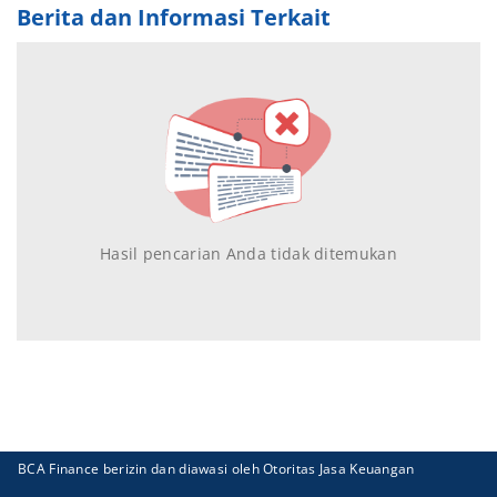
Berita dan Informasi Terkait
Hasil pencarian Anda tidak ditemukan
BCA Finance berizin dan diawasi oleh Otoritas Jasa Keuangan