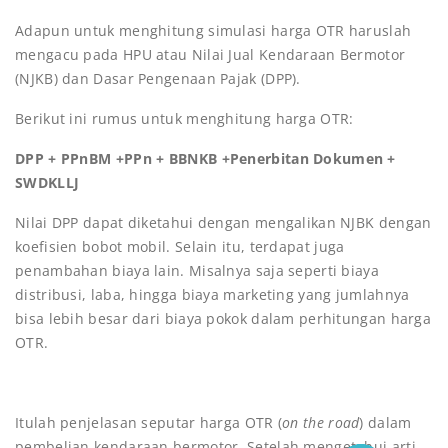
Adapun untuk menghitung simulasi harga OTR haruslah
mengacu pada HPU atau Nilai Jual Kendaraan Bermotor
(NJKB) dan Dasar Pengenaan Pajak (DPP).
Berikut ini rumus untuk menghitung harga OTR:
DPP + PPnBM +PPn + BBNKB +Penerbitan Dokumen +
SWDKLLJ
Nilai DPP dapat diketahui dengan mengalikan NJBK dengan
koefisien bobot mobil. Selain itu, terdapat juga
penambahan biaya lain. Misalnya saja seperti biaya
distribusi, laba, hingga biaya marketing yang jumlahnya
bisa lebih besar dari biaya pokok dalam perhitungan harga
OTR.
Itulah penjelasan seputar harga OTR (
on the road
) dalam
pembelian kendaraan bermotor. Setelah mengetahui arti