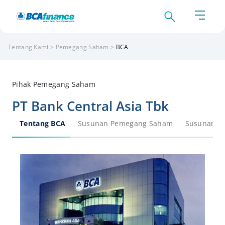
Tentang Kami
>
Pemegang Saham
>
BCA
Pihak Pemegang Saham
PT Bank Central Asia Tbk
Tentang BCA
Susunan Pemegang Saham
Susunan P