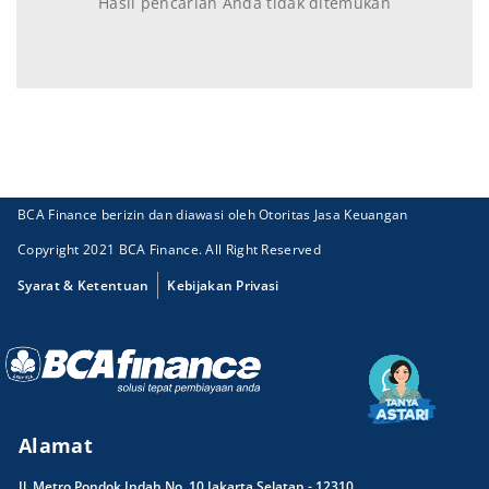
Hasil pencarian Anda tidak ditemukan
BCA Finance berizin dan diawasi oleh Otoritas Jasa Keuangan
Copyright 2021 BCA Finance. All Right Reserved
Syarat & Ketentuan
Kebijakan Privasi
Alamat
Jl. Metro Pondok Indah No. 10 Jakarta Selatan - 12310