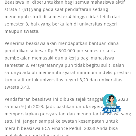
Beasiswa ini diperuntukkan bagi semua mahasiswa aktif
strata-1 (S1) yang pada saat pendaftaran sedang
menempuh studi di semester 4 hingga tidak lebih dari
semester 8, baik yang berkuliah di universitas negeri
maupun swasta.
Penerima beasiswa akan mendapatkan bantuan dana
pendidikan sebesar Rp 3.500.000 per semester serta
pembekalan memasuki dunia kerja bagi mahasiswa
semester 8. Persyaratannya pun tidak begitu sulit, salah
satunya adalah memenuhi syarat minimum indeks prestasi
kumulatif untuk universitas negeri 3,20 dan universitas
swasta 3,40.
Pendaftaran beasiswa ini dibuka sejak tanggal 1 Juni 2023
sampai 9 Juli 2023. Jadi, pastikan untuk segera
mempersiapkan persyaratan dan mendaftar beasiswa yang
satu ini. Jangan sampai kelewatan kesempatan untuk
meraih beasiswa BCA Finance Peduli 2023! Anda bisa
melakukan pendaftaran
di sini
.