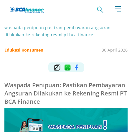
waspada penipuan pastikan pembayaran angsuran
dilakukan ke rekening resmi pt bca finance
Edukasi Konsumen
30 April 2026
Waspada Penipuan: Pastikan Pembayaran
Angsuran Dilakukan ke Rekening Resmi PT
BCA Finance