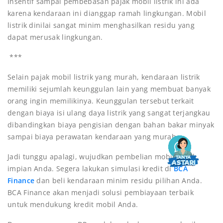
Insentif sampai pembebasan pajak mobil listrik ini ada
karena kendaraan ini dianggap ramah lingkungan. Mobil
listrik dinilai sangat minim menghasilkan residu yang
dapat merusak lingkungan.
***
Selain pajak mobil listrik yang murah, kendaraan listrik
memiliki sejumlah keunggulan lain yang membuat banyak
orang ingin memilikinya. Keunggulan tersebut terkait
dengan biaya isi ulang daya listrik yang sangat terjangkau
dibandingkan biaya pengisian dengan bahan bakar minyak
sampai biaya perawatan kendaraan yang murah.
Jadi tunggu apalagi, wujudkan pembelian mobil listrik
impian Anda. Segera lakukan simulasi kredit di
BCA
Finance
dan beli kendaraan minim residu pilihan Anda.
BCA Finance akan menjadi solusi pembiayaan terbaik
untuk mendukung kredit mobil Anda.