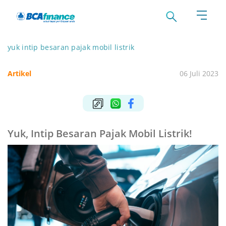
yuk intip besaran pajak mobil listrik
Artikel
06 Juli 2023
Yuk, Intip Besaran Pajak Mobil Listrik!