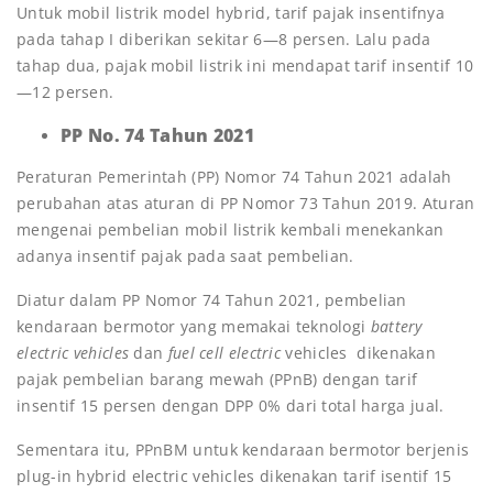
Untuk mobil listrik model hybrid, tarif pajak insentifnya
pada tahap I diberikan sekitar 6—8 persen. Lalu pada
tahap dua, pajak mobil listrik ini mendapat tarif insentif 10
—12 persen.
PP No. 74 Tahun 2021
Peraturan Pemerintah (PP) Nomor 74 Tahun 2021 adalah
perubahan atas aturan di PP Nomor 73 Tahun 2019. Aturan
mengenai pembelian mobil listrik kembali menekankan
adanya insentif pajak pada saat pembelian.
Diatur dalam PP Nomor 74 Tahun 2021, pembelian
kendaraan bermotor yang memakai teknologi
battery
electric vehicles
dan
fuel cell electric
vehicles dikenakan
pajak pembelian barang mewah (PPnB) dengan tarif
insentif 15 persen dengan DPP 0% dari total harga jual.
Sementara itu, PPnBM untuk kendaraan bermotor berjenis
plug-in hybrid electric vehicles dikenakan tarif isentif 15