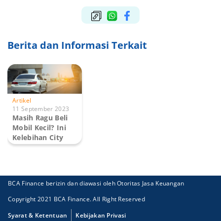
Berita dan Informasi Terkait
Artikel
11 September 2023
Masih Ragu Beli
Mobil Kecil? Ini
Kelebihan City
Ca...
BCA Finance berizin dan diawasi oleh Otoritas Jasa Keuangan
Copyright 2021 BCA Finance. All Right Reserved
Syarat & Ketentuan
Kebijakan Privasi