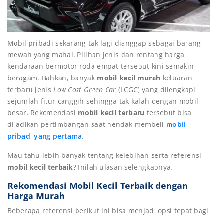
Mobil pribadi sekarang tak lagi dianggap sebagai barang
mewah yang mahal. Pilihan jenis dan rentang harga
kendaraan bermotor roda empat tersebut kini semakin
beragam. Bahkan, banyak
mobil kecil murah
keluaran
terbaru jenis
Low Cost Green Car
(LCGC) yang dilengkapi
sejumlah fitur canggih sehingga tak kalah dengan mobil
besar. Rekomendasi
mobil kecil terbaru
tersebut bisa
dijadikan pertimbangan saat hendak membeli
mobil
pribadi yang pertama
.
Mau tahu lebih banyak tentang kelebihan serta referensi
mobil kecil terbaik
? Inilah ulasan selengkapnya.
Rekomendasi Mobil Kecil Terbaik dengan
Harga Murah
Beberapa referensi berikut ini bisa menjadi opsi tepat bagi