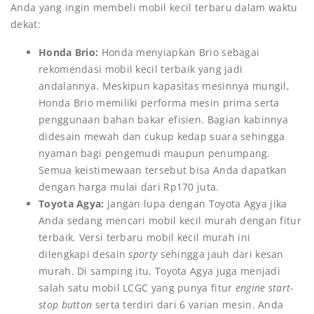
Anda yang ingin membeli mobil kecil terbaru dalam waktu
dekat:
Honda Brio:
Honda menyiapkan Brio sebagai
rekomendasi mobil kecil terbaik yang jadi
andalannya. Meskipun kapasitas mesinnya mungil,
Honda Brio memiliki performa mesin prima serta
penggunaan bahan bakar efisien. Bagian kabinnya
didesain mewah dan cukup kedap suara sehingga
nyaman bagi pengemudi maupun penumpang.
Semua keistimewaan tersebut bisa Anda dapatkan
dengan harga mulai dari Rp170 juta.
Toyota Agya:
jangan lupa dengan Toyota Agya jika
Anda sedang mencari mobil kecil murah dengan fitur
terbaik. Versi terbaru mobil kecil murah ini
dilengkapi desain
sporty
sehingga jauh dari kesan
murah. Di samping itu, Toyota Agya juga menjadi
salah satu mobil LCGC yang punya fitur
engine start-
stop button
serta terdiri dari 6 varian mesin. Anda