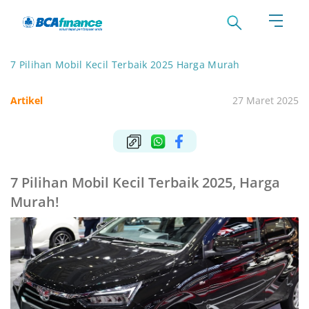
7 Pilihan Mobil Kecil Terbaik 2025 Harga Murah
Artikel
27 Maret 2025
7 Pilihan Mobil Kecil Terbaik 2025, Harga
Murah!