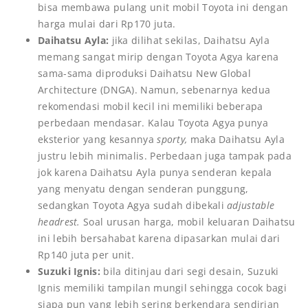
bisa membawa pulang unit mobil Toyota ini dengan
harga mulai dari Rp170 juta.
Daihatsu Ayla:
jika dilihat sekilas, Daihatsu Ayla
memang sangat mirip dengan Toyota Agya karena
sama-sama diproduksi Daihatsu New Global
Architecture (DNGA). Namun, sebenarnya kedua
rekomendasi mobil kecil ini memiliki beberapa
perbedaan mendasar. Kalau Toyota Agya punya
eksterior yang kesannya
sporty,
maka Daihatsu Ayla
justru lebih minimalis. Perbedaan juga tampak pada
jok karena Daihatsu Ayla punya senderan kepala
yang menyatu dengan senderan punggung,
sedangkan Toyota Agya sudah dibekali
adjustable
headrest.
Soal urusan harga, mobil keluaran Daihatsu
ini lebih bersahabat karena dipasarkan mulai dari
Rp140 juta per unit.
Suzuki Ignis:
bila ditinjau dari segi desain, Suzuki
Ignis memiliki tampilan mungil sehingga cocok bagi
siapa pun yang lebih sering berkendara sendirian