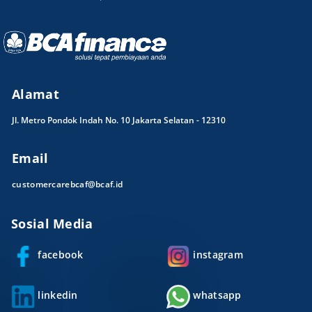
Alamat
Jl. Metro Pondok Indah No. 10 Jakarta Selatan - 12310
Email
customercarebcaf@bcaf.id
Sosial Media
facebook
instagram
linkedin
whatsapp