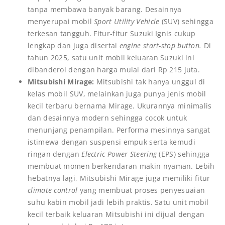
tanpa membawa banyak barang. Desainnya
menyerupai mobil
Sport Utility Vehicle
(SUV) sehingga
terkesan tangguh. Fitur-fitur Suzuki Ignis cukup
lengkap dan juga disertai
engine start-stop button.
Di
tahun 2025, satu unit mobil keluaran Suzuki ini
dibanderol dengan harga mulai dari Rp 215 juta.
Mitsubishi Mirage:
Mitsubishi tak hanya unggul di
kelas mobil SUV, melainkan juga punya jenis mobil
kecil terbaru bernama Mirage. Ukurannya minimalis
dan desainnya modern sehingga cocok untuk
menunjang penampilan. Performa mesinnya sangat
istimewa dengan suspensi empuk serta kemudi
ringan dengan
Electric Power Steering
(EPS) sehingga
membuat momen berkendaran makin nyaman. Lebih
hebatnya lagi, Mitsubishi Mirage juga memiliki fitur
climate control
yang membuat proses penyesuaian
suhu kabin mobil jadi lebih praktis. Satu unit mobil
kecil terbaik keluaran Mitsubishi ini dijual dengan