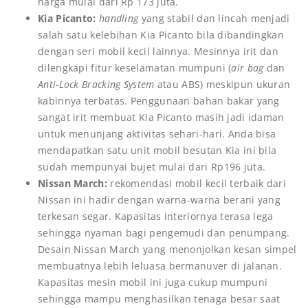
harga mulai dari Rp 173 juta.
Kia Picanto:
handling
yang stabil dan lincah menjadi
salah satu kelebihan Kia Picanto bila dibandingkan
dengan seri mobil kecil lainnya. Mesinnya irit dan
dilengkapi fitur keselamatan mumpuni (
air bag
dan
Anti-Lock Bracking System
atau ABS) meskipun ukuran
kabinnya terbatas. Penggunaan bahan bakar yang
sangat irit membuat Kia Picanto masih jadi idaman
untuk menunjang aktivitas sehari-hari. Anda bisa
mendapatkan satu unit mobil besutan Kia ini bila
sudah mempunyai bujet mulai dari Rp196 juta.
Nissan March:
rekomendasi mobil kecil terbaik dari
Nissan ini hadir dengan warna-warna berani yang
terkesan segar. Kapasitas interiornya terasa lega
sehingga nyaman bagi pengemudi dan penumpang.
Desain Nissan March yang menonjolkan kesan simpel
membuatnya lebih leluasa bermanuver di jalanan.
Kapasitas mesin mobil ini juga cukup mumpuni
sehingga mampu menghasilkan tenaga besar saat