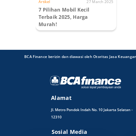
Artikel
27 March 2025
7 Pilihan Mobil Kecil
Terbaik 2025, Harga
Murah!
BCA Finance berizin dan diawasi oleh Otoritas Jasa Keuanga
Alamat
Jl. Metro Pondok Indah No. 10 Jakarta Selatan -
12310
Sosial Media