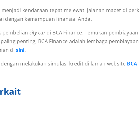
menjadi kendaraan tepat melewati jalanan macet di perk
ai dengan kemampuan finansial Anda.
uk pembelian
city car
di BCA Finance. Temukan pembiayaan
 paling penting, BCA Finance adalah lembaga pembiayaan
pian di
sini
.
 dengan melakukan simulasi kredit di laman website
BCA 
rkait