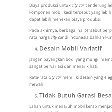
Biaya produksi untuk
city car
cenderung leb
komponen mobil kecil tersebut yang lebi
dapat lebih menekan biaya produksi.
Pada akhirnya, berbagai hal tersebut berp
rata harga
city car
di Indonesia bahkan kur
Desain Mobil Variatif
Jangan bayangkan bodi yang mungil mem
sangat bervariasi dan menarik hati.
Rata-rata
city car
memiliki desain yang ele
mewah.
Tidak Butuh Garasi Bes
Lahan untuk menaruh mobil kerap menjadi