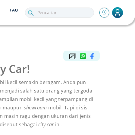
FAQ
y Car!
obil kecil semakin beragam. Anda pun
menjadi salah satu orang yang tergoda
ampilan mobil kecil yang terpampang di
an maupun
showroom
mobil. Tapi di sisi
n masih ragu dengan ukuran dari jenis
 disebut sebagai
city car
ini.