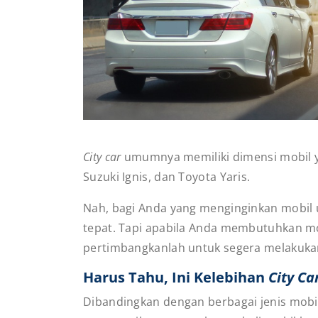
City car
umumnya memiliki dimensi mobil y
Suzuki Ignis, dan Toyota Yaris.
Nah, bagi Anda yang menginginkan mobil 
tepat. Tapi apabila Anda membutuhkan mo
pertimbangkanlah untuk segera melakukan
Harus Tahu, Ini Kelebihan
City Ca
Dibandingkan dengan berbagai jenis mobil