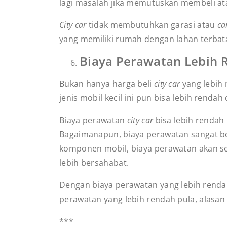
lagi masalah jika memutuskan membeli ata
City car
tidak membutuhkan garasi atau
ca
yang memiliki rumah dengan lahan terba
Biaya Perawatan Lebih
Bukan hanya harga beli
city car
yang lebih 
jenis mobil kecil ini pun bisa lebih renda
Biaya perawatan
city car
bisa lebih rendah
Bagaimanapun, biaya perawatan sangat b
komponen mobil, biaya perawatan akan se
lebih bersahabat.
Dengan biaya perawatan yang lebih renda
perawatan yang lebih rendah pula, alasan
***