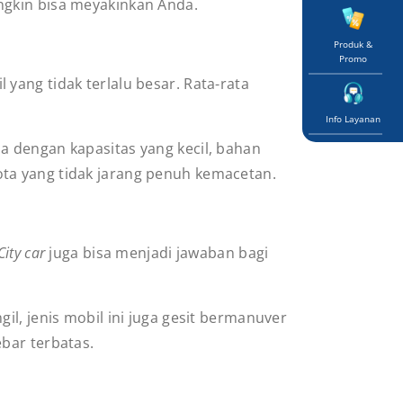
ngkin bisa meyakinkan Anda.
Produk &
Promo
yang tidak terlalu besar. Rata-rata
Info Layanan
a dengan kapasitas yang kecil, bahan
n kota yang tidak jarang penuh kemacetan.
City car
juga bisa menjadi jawaban bagi
l, jenis mobil ini juga gesit bermanuver
ebar terbatas.