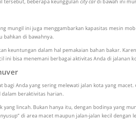
il tersebut, beberapa keunggulan
city car
di bawah ini mu
ng mungil ini juga menggambarkan kapasitas mesin mobil 
au bahkan di bawahnya.
ikan keuntungan dalam hal pemakaian bahan bakar. Karen
kecil ini bisa menemani berbagai aktivitas Anda di jalana
nuver
pat bagi Anda yang sering melewati jalan kota yang macet.
l dalam beraktivitas harian.
 yang lincah. Bukan hanya itu, dengan bodinya yang mungi
yusup” di area macet maupun jalan-jalan kecil dengan l
t