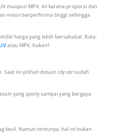
SUV maupun MPV. Ini karena proporsi dan
n mesin berperforma tinggi sehingga
liki harga yang lebih bersahabat. Rata-
SUV
atau MPV, bukan?
Saat ini pilihan desain
city car
sudah
esain yang
sporty
sampai yang bergaya
ng kecil. Namun tentunya, hal ini bukan