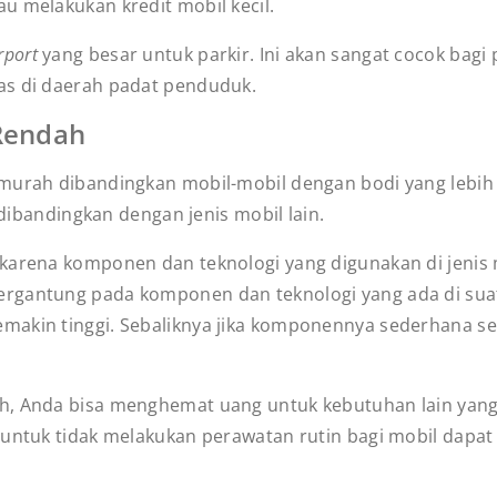
u melakukan kredit mobil kecil.
rport
yang besar untuk parkir. Ini akan sangat cocok bag
tas di daerah padat penduduk.
 Rendah
murah dibandingkan mobil-mobil dengan bodi yang lebih 
h dibandingkan dengan jenis mobil lain.
 karena komponen dan teknologi yang digunakan di jenis 
ergantung pada komponen dan teknologi yang ada di su
makin tinggi. Sebaliknya jika komponennya sederhana se
h, Anda bisa menghemat uang untuk kebutuhan lain yang 
 untuk tidak melakukan perawatan rutin bagi mobil dapat