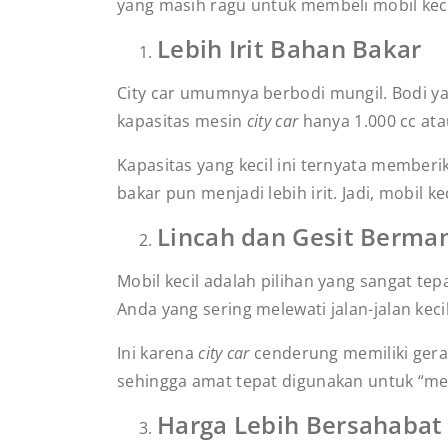
yang masih ragu untuk membeli mobil kec
Lebih Irit Bahan Bakar
City car umumnya berbodi mungil. Bodi ya
kapasitas mesin
city car
hanya 1.000 cc at
Kapasitas yang kecil ini ternyata member
bakar pun menjadi lebih irit. Jadi, mobil 
Lincah dan Gesit Berma
Mobil kecil adalah pilihan yang sangat te
Anda yang sering melewati jalan-jalan keci
Ini karena
city car
cenderung memiliki gerak
sehingga amat tepat digunakan untuk “men
Harga Lebih Bersahaba