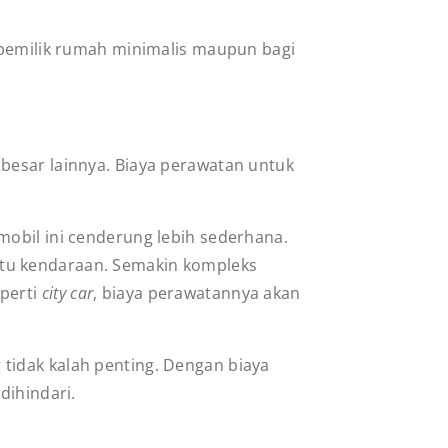
i pemilik rumah minimalis maupun bagi
besar lainnya. Biaya perawatan untuk
mobil ini cenderung lebih sederhana.
atu kendaraan. Semakin kompleks
perti
city car
, biaya perawatannya akan
tidak kalah penting. Dengan biaya
 dihindari.