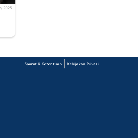
y 2025
Syarat & Ketentuan
Kebijakan Privasi