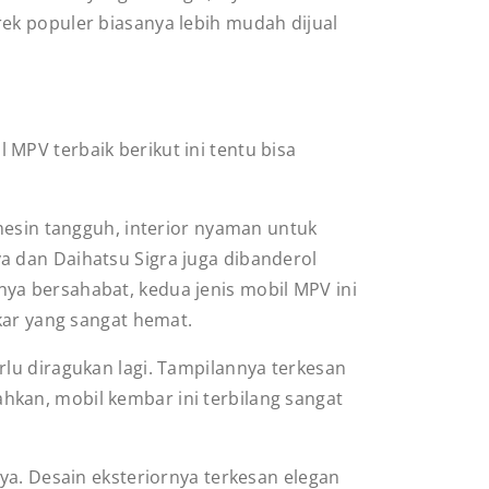
rek populer biasanya lebih mudah dijual
MPV terbaik berikut ini tentu bisa
mesin tangguh, interior nyaman untuk
ya dan Daihatsu Sigra juga dibanderol
nya bersahabat, kedua jenis mobil MPV ini
ar yang sangat hemat.
rlu diragukan lagi. Tampilannya terkesan
ahkan, mobil kembar ini terbilang sangat
ya. Desain eksteriornya terkesan elegan