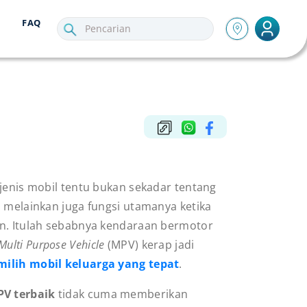
FAQ
 jenis mobil tentu bukan sekadar tentang
, melainkan juga fungsi utamanya ketika
n. Itulah sebabnya kendaraan bermotor
Multi Purpose Vehicle
(MPV) kerap jadi
ilih mobil keluarga yang tepat
.
V terbaik
tidak cuma memberikan