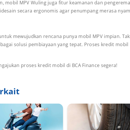
an, mobil MPV Wuling juga fitur keamanan dan pengerem
didesain secara ergonomis agar penumpang merasa nya
 untuk mewujudkan rencana punya mobil MPV impian. Tak p
bagai solusi pembiayaan yang tepat. Proses kredit mobil
ajukan proses kredit mobil di BCA Finance segera!
rkait