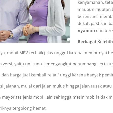
kenyamanan, tet
maupun muatan ba
berencana membel
dekat, pastikan 
nyaman
dan berk
Berbagai Kelebi
ya, mobil MPV terbaik jelas unggul karena mempunyai beb
versi, yaitu unit untuk mengangkut penumpang serta un
dan harga jual kembali relatif tinggi karena banyak pemi
jalanan, mulai dari jalan mulus hingga jalan rusak atau
a mayoritas jenis mobil lain sehingga mesin mobil tidak 
riknya tergolong hemat.