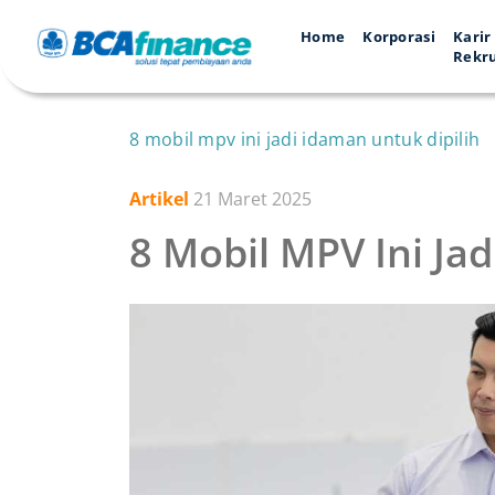
Home
Korporasi
Karir
Rekr
8 mobil mpv ini jadi idaman untuk dipilih
Artikel
21 Maret 2025
8 Mobil MPV Ini Jad