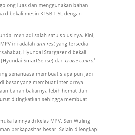
tergolong luas dan menggunakan bahan
 dibekali mesin K15B 1,5L dengan
ndai menjadi salah satu solusinya. Kini,
 MPV ini adalah
arm rest
yang tersedia
rsahabat, Hyundai Stargazer dibekali
if (Hyundai SmartSense) dan
cruise control.
ng senantiasa membuat siapa pun jadi
di besar yang membuat interiornya
naan bahan bakarnya lebih hemat dan
turut ditingkatkan sehingga membuat
uka lainnya di kelas MPV. Seri Wuling
man berkapasitas besar. Selain dilengkapi