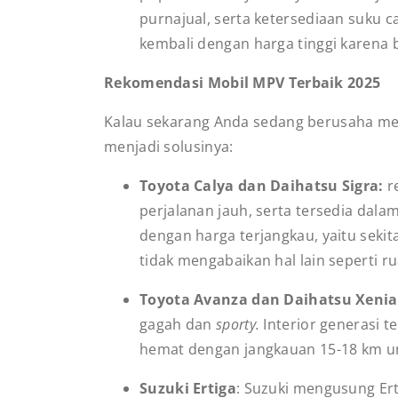
purnajual, serta ketersediaan suku c
kembali dengan harga tinggi karena 
Rekomendasi Mobil MPV Terbaik 2025
Kalau sekarang Anda sedang berusaha memi
menjadi solusinya:
Toyota Calya dan Daihatsu Sigra:
r
perjalanan jauh, serta tersedia dala
dengan harga terjangkau, yaitu sekit
tidak mengabaikan hal lain seperti
Toyota Avanza dan Daihatsu Xeni
gagah dan
sporty.
Interior generasi t
hemat dengan jangkauan 15-18 km unt
Suzuki Ertiga
: Suzuki mengusung Ert