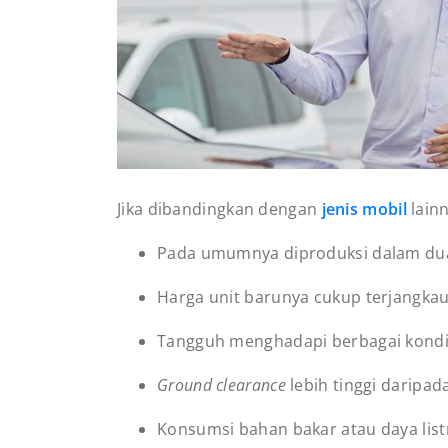
Jika dibandingkan dengan
jenis mobil
lainn
Pada umumnya diproduksi dalam dua 
Harga unit barunya cukup terjangkau 
Tangguh menghadapi berbagai kondisi 
Ground clearance
lebih tinggi daripad
Konsumsi bahan bakar atau daya list