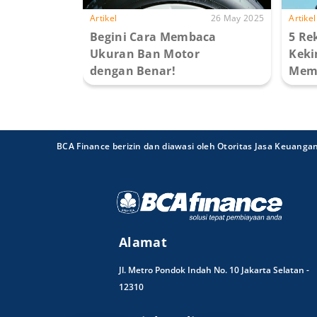
Artikel
26 May 2025
Artikel
Begini Cara Membaca
5 Re
Ukuran Ban Motor
Keki
dengan Benar!
Memi
BCA Finance berizin dan diawasi oleh Otoritas Jasa Keuanga
Alamat
Jl. Metro Pondok Indah No. 10 Jakarta Selatan -
12310