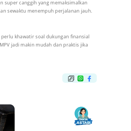
an super canggih yang memaksimalkan
man sewaktu menempuh perjalanan jauh.
erlu khawatir soal dukungan finansial
 MPV jadi makin mudah dan praktis jika