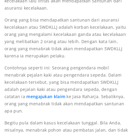
kecelakaan lalu lintas akan mendapatkan santunan dari
asuransi kecelakaan.
Orang yang bisa mendapatkan santunan dari asuransi
kecelakaan atau SWDKLLJ adalah korban kecelakaan, yaitu
orang yang mengalami kecelakaan ganda atau kecelakaan
yang melibatkan 2 orang atau lebih. Dengan kata lain,
orang yang menabrak tidak akan mendapatkan SWDKLLJ
karena ia merupakan pelaku.
Contohnya seperti ini: Seorang pengendara mobil
menabrak pejalan kaki atau pengendara sepeda. Dalam
kecelakaan tersebut, yang bisa mendapatkan SWDKLLJ
adalah pejalan kaki atau pengendara sepeda, dengan
catatan ia
mengajukan klaim
ke Jasa Raharja. Sebaliknya,
orang yang menabrak tidak akan mendapatkan santunan
apa pun.
Begitu pula dalam kasus kecelakaan tunggal. Bila Anda,
misalnya, menabrak pohon atau pembatas jalan, dan tidak