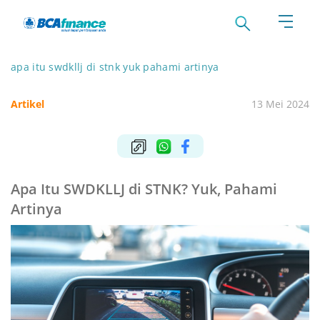
apa itu swdkllj di stnk yuk pahami artinya
Artikel
13 Mei 2024
Apa Itu SWDKLLJ di STNK? Yuk, Pahami
Artinya