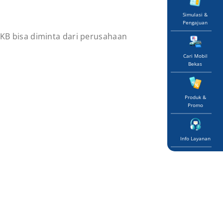
Simulasi &
Pengajuan
PKB bisa diminta dari perusahaan
Cari Mobil
Bekas
Produk &
Promo
Info Layanan