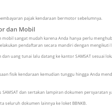
n pembayaran pajak kendaraan bermotor sebelumnya.
r dan Mobil
 mobil sangat mudah karena Anda hanya perlu menghu
lakukan pendaftaran secara mandiri dengan mengikuti la
dan uang tunai lalu datang ke kantor SAMSAT sesuai lo
iksaan fisik kendaraan kemudian tunggu hingga Anda men
ugas SAMSAT dan sertakan lampiran dokumen persyaratan 
erta seluruh dokumen lainnya ke loket BBNKB.