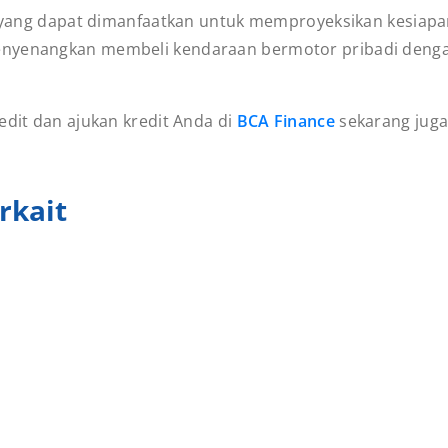
t yang dapat dimanfaatkan untuk memproyeksikan kesiapan 
nyenangkan membeli kendaraan bermotor pribadi dengan 
edit dan ajukan kredit Anda di
BCA Finance
sekarang juga
rkait