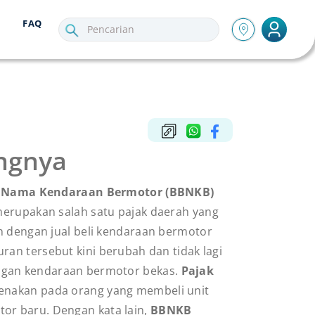
FAQ
ungnya
k Nama Kendaraan Bermotor (BBNKB)
erupakan salah satu pajak daerah yang
n dengan jual beli kendaraan bermotor
ran tersebut kini berubah dan tidak lagi
gan kendaraan bermotor bekas.
Pajak
kenakan pada orang yang membeli unit
or baru. Dengan kata lain,
BBNKB