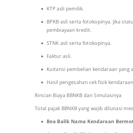
KTP asli pemilik.
BPKB asli serta fotokopinya. Jika st
pembiayaan kredit.
STNK asli serta fotokopinya.
Faktur asli.
Kuitansi pembelian kendaraan yang a
Hasil pengesahan cek fisik kendaraa
Rincian Biaya BBNKB dan Simulasinya
Total pajak BBNKB yang wajib dilunasi me
Bea Balik Nama Kendaraan Bermo