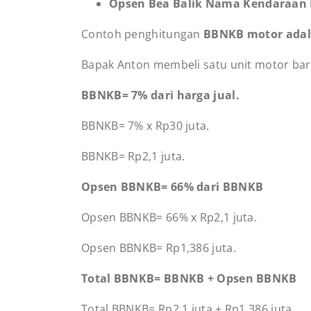
Opsen Bea Balik Nama Kendaraan
Contoh penghitungan
BBNKB motor ada
Bapak Anton membeli satu unit motor baru 
BBNKB= 7% dari harga jual.
BBNKB= 7% x Rp30 juta.
BBNKB= Rp2,1 juta.
Opsen BBNKB= 66% dari BBNKB
Opsen BBNKB= 66% x Rp2,1 juta.
Opsen BBNKB= Rp1,386 juta.
Total BBNKB= BBNKB + Opsen BBNKB
Total BBNKB= Rp2,1 juta + Rp1,386 juta.