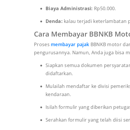
Biaya Administrasi:
Rp50.000.
Denda:
kalau terjadi keterlambata
Cara Membayar BBNKB Moto
Proses
membayar pajak
BBNKB motor dan
pengurusannya. Namun, Anda juga bisa me
Siapkan semua dokumen persyaratan 
didaftarkan.
Mulailah mendaftar ke divisi pemer
kendaraan.
Isilah formulir yang diberikan pet
Serahkan formulir yang telah diisi s