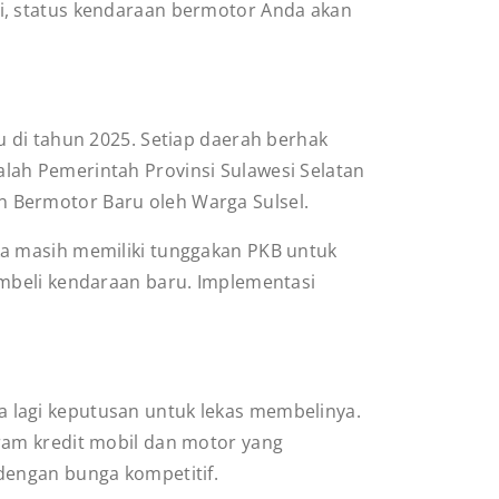
ai, status kendaraan bermotor Anda akan
 di tahun 2025. Setiap daerah berhak
lah Pemerintah Provinsi Sulawesi Selatan
 Bermotor Baru oleh Warga Sulsel.
ka masih memiliki tunggakan PKB untuk
embeli kendaraan baru. Implementasi
 lagi keputusan untuk lekas membelinya.
ram kredit mobil dan motor yang
dengan bunga kompetitif.