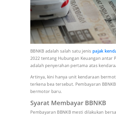
BBNKB adalah salah satu jenis
pajak kend
2022 tentang Hubungan Keuangan antar P
adalah penyerahan pertama atas kendar
Artinya, kini hanya unit kendaraan bermo
terkena bea tersebut. Pembayaran BBNKB 
bermotor baru.
Syarat Membayar BBNKB
Pembayaran BBNKB mesti dilakukan bersam