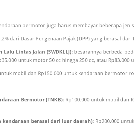
ndaraan bermotor juga harus membayar beberapa jenis pa
1,2% dari Dasar Pengenaan Pajak (DPP) yang berasal dari 
Lalu Lintas Jalan (SWDKLLJ):
besarannya berbeda-beda
35.000 untuk motor 50 cc hingga 250 cc, atau Rp83.000 u
untuk mobil dan Rp150.000 untuk kendaraan bermotor rod
ndaraan Bermotor (TNKB):
Rp100.000 untuk mobil dan 
a kendaraan berasal dari luar daerah):
Rp200.000 untuk