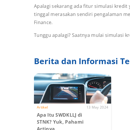
Apalagi sekarang ada fitur simulasi kredi
tinggal merasakan sendiri pengalaman me
Finance.
Tunggu apalagi? Saatnya mulai simulasi kr
Berita dan Informasi Te
Artikel
13 May 2024
Apa Itu SWDKLLJ di
STNK? Yuk, Pahami
Artinya