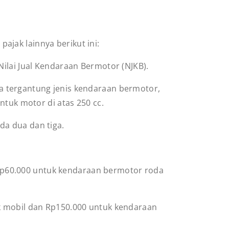
jak lainnya berikut ini:
Nilai Jual Kendaraan Bermotor (NJKB).
 tergantung jenis kendaraan bermotor,
ntuk motor di atas 250 cc.
a dua dan tiga.
Rp60.000 untuk kendaraan bermotor roda
 mobil dan Rp150.000 untuk kendaraan