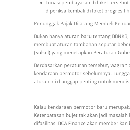
Lunasi pembayaran di loket tersebut
diperiksa kembali di loket progresif
Penunggak Pajak Dilarang Membeli Kendar
Bukan hanya aturan baru tentang BBNKB, P
membuat aturan tambahan seputar beberap
(Sulsel) yang menetapkan Peraturan Gub
Berdasarkan peraturan tersebut, wagra t
kendaraan bermotor sebelumnya. Tunggaka
aturan ini dianggap penting untuk mendi
Kalau kendaraan bermotor baru merupakan
Keterbatasan bujet tak akan jadi masala
difasilitasi BCA Finance akan memberika