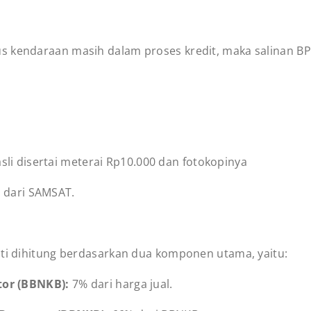
atus kendaraan masih dalam proses kredit, maka salinan B
sli disertai meterai Rp10.000 dan fotokopinya
n dari SAMSAT.
sti dihitung berdasarkan dua komponen utama, yaitu:
tor (BBNKB):
7% dari harga jual.