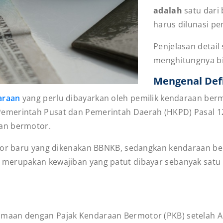
adalah
satu dari
harus dilunasi pe
Penjelasan detail
menghitungnya bis
Mengenal Defi
araan
yang perlu dibayarkan oleh pemilik kendaraan be
emerintah Pusat dan Pemerintah Daerah (HKPD) Pasal 1
aan bermotor.
tor baru yang dikenakan BBNKB, sedangkan kendaraan beka
merupakan kewajiban yang patut dibayar sebanyak satu k
aan dengan Pajak Kendaraan Bermotor (PKB) setelah And