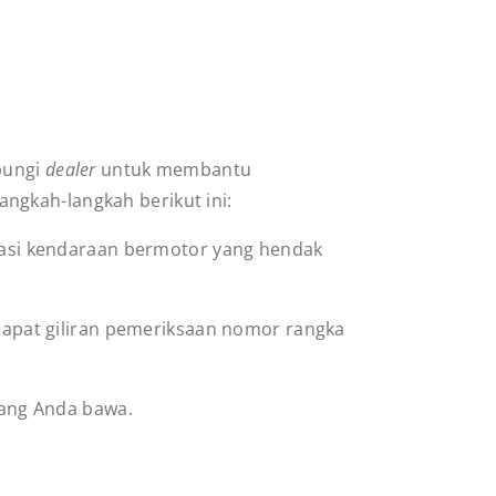
bungi
dealer
untuk membantu
ngkah-langkah berikut ini:
kasi kendaraan bermotor yang hendak
dapat giliran pemeriksaan nomor rangka
yang Anda bawa.