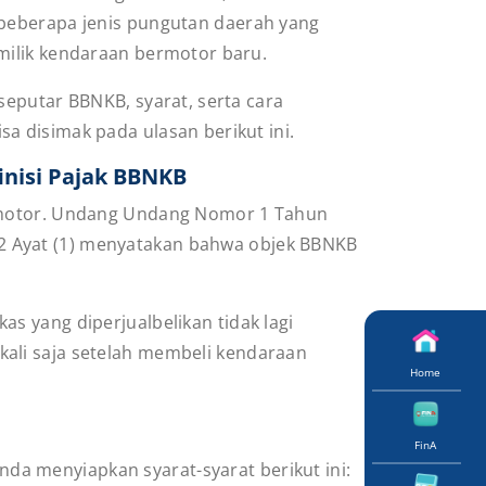
 beberapa jenis pungutan daerah yang
milik kendaraan bermotor baru.
 seputar BBNKB, syarat, serta cara
a disimak pada ulasan berikut ini.
nisi Pajak BBNKB
rmotor. Undang Undang Nomor 1 Tahun
2 Ayat (1) menyatakan bahwa objek BBNKB
s yang diperjualbelikan tidak lagi
ali saja setelah membeli kendaraan
Home
FinA
a menyiapkan syarat-syarat berikut ini: