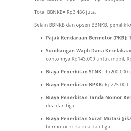
Total BBNKB= Rp3,486 juta.
Selain BBNKB dan opsen BBNKB, pemilik ke
Pajak Kendaraan Bermotor (PKB):
Sumbangan Wajib Dana Kecelakaan 
contohnya
Rp143.000 untuk mobil, Rp
Biaya Penerbitan STNK:
Rp200.000 
Biaya Penerbitan BPKB:
Rp225.000.
Biaya Penerbitan Tanda Nomor Ke
dua dan tiga.
Biaya Penerbitan Surat Mutasi (jik
bermotor roda dua dan tiga.