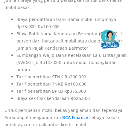
jumlah biaya yang perlu dipersiapkan untuk balik nama
mobil bekas.
Biaya pendaftaran balik nama mobil: umumnya
Rp75.000–Rp100.000
Biaya Balik Nama Kendaraan Bermotor (BBN KB): 1
persen dari harga beli mobil atau dua per tiga dari
jumlah Pajak Kendaraan Bermotor
Sumbangan Wajib Dana Kecelakaan Lalu Lintas Jalan
(SWDKLLJ): Rp143.000 untuk mobil nonangkutan
umum
Tarif penerbitan STNK Rp200.000
Tarif penerbitan TNKB Rp100.000
Tarif penerbitan BPKB Rp375.000
Biaya cek fisik kendaraan Rp25.000
Untuk pembelian mobil bekas yang aman dan tepercaya,
Anda dapat mengandalkan
BCA Finance
sebagai solusi
pembiayaan terbaik untuk kredit mobil.