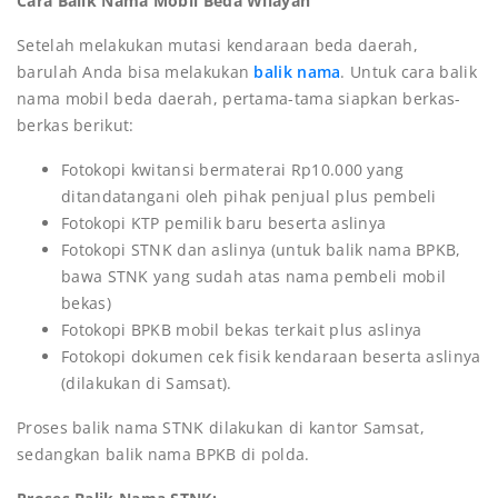
Cara Balik Nama Mobil Beda Wilayah
Setelah melakukan mutasi kendaraan beda daerah,
barulah Anda bisa melakukan
balik nama
. Untuk cara balik
nama mobil beda daerah, pertama-tama siapkan berkas-
berkas berikut:
Fotokopi kwitansi bermaterai Rp10.000 yang
ditandatangani oleh pihak penjual plus pembeli
Fotokopi KTP pemilik baru beserta aslinya
Fotokopi STNK dan aslinya (untuk balik nama BPKB,
bawa STNK yang sudah atas nama pembeli mobil
bekas)
Fotokopi BPKB mobil bekas terkait plus aslinya
Fotokopi dokumen cek fisik kendaraan beserta aslinya
(dilakukan di Samsat).
Proses balik nama STNK dilakukan di kantor Samsat,
sedangkan balik nama BPKB di polda.