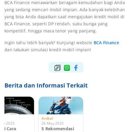
BCA Finance menawarkan beragam kemudahan bagi Anda
yang sedang mencari mobil impian. Ada banyak kelebihan
yang bisa Anda dapatkan saat mengajukan kredit mobil di
BCA Finance, seperti DP rendah, suku bunga yang
kompetitif, hingga masa tenor yang panjang.
Ingin tahu lebih banyak? Kunjungi website
BCA Finance
dan lakukan simulasi kredit mobil impian!
Berita dan Informasi Terkait
kel
Artikel
May 2025
26 May 2025
ini Cara
5 Rekomendasi