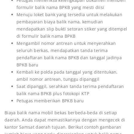
Petugas memeriksa kelengkapan dokumen memberi
formulir balik nama BPKB yang mesti diisi
Menuju loket bank yang tersedia untuk melakukan
pembayaran biaya balik nama, kemudian
mendapatkan slip bukti setoran stiker yang ditempel
di formulir balik nama BPKB
Mengambil nomor antrean untuk menyerahkan
seluruh berkas, mendapatkan tanda terima
pendaftaran balik nama BPKB dan tanggal jadinya
BPKB baru
Kembali ke polda pada tanggal yang ditentukan,
ambil nomor antrean, tunggu dipanggil
Saat dipanggil, serahkan tanda terima pendaftaran
balik nama BPKB plus fotokopi KTP
Petugas memberikan BPKB baru
Biaya balik nama mobil bekas berbeda-beda di setiap
daerah. Anda dapat memastikannya dengan mengecek di
kantor Samsat daerah tujuan. Berikut contoh gambaran