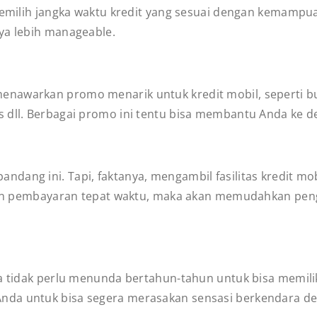
memilih jangka waktu kredit yang sesuai dengan kemampua
nya lebih manageable.
enawarkan promo menarik untuk kredit mobil, seperti 
s dll. Berbagai promo ini tentu bisa membantu Anda ke 
dang ini. Tapi, faktanya, mengambil fasilitas kredit m
tatan pembayaran tepat waktu, maka akan memudahkan pen
da tidak perlu menunda bertahun-tahun untuk bisa memili
nda untuk bisa segera merasakan sensasi berkendara de