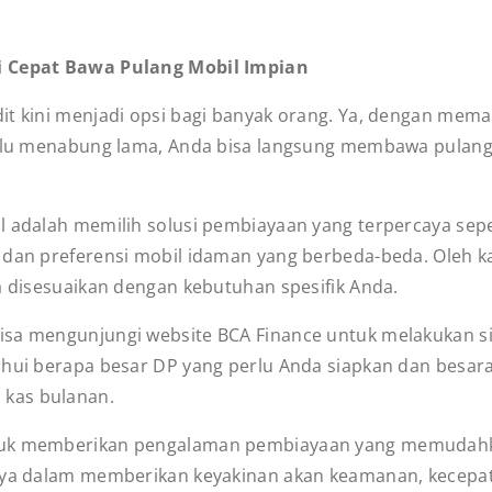
si Cepat Bawa Pulang Mobil Impian
t kini menjadi opsi bagi banyak orang. Ya, dengan memanf
perlu menabung lama, Anda bisa langsung membawa pulang
l adalah memilih solusi pembiayaan yang terpercaya sep
n dan preferensi mobil idaman yang berbeda-beda. Oleh 
a disesuaikan dengan kebutuhan spesifik Anda.
isa mengunjungi website BCA Finance untuk melakukan si
hui berapa besar DP yang perlu Anda siapkan dan besaran 
kas bulanan.
ntuk memberikan pengalaman pembiayaan yang memudahk
inya dalam memberikan keyakinan akan keamanan, kecepa