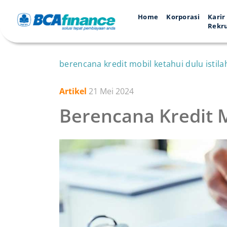
Home
Korporasi
Karir
Rekr
berencana kredit mobil ketahui dulu istilah
Artikel
21 Mei 2024
Berencana Kredit Mo