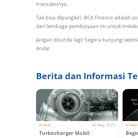
transaksinya.
Tak bisa dipungkiri, BCA Finance adalah
dari lembaga pembiayaan ini untuk melaku
Jangan ditunda lagi! Segera kunjungi web
Anda!
Berita dan Informasi Te
Artikel
26 May 2025
Artikel
Turbocharger Mobil:
Begi