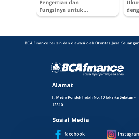
Pengertian dan
Ukur
Fungsinya untuk...
deng
BCA Finance berizin dan diawasi oleh Otoritas Jasa Keuanga
Alamat
Jl. Metro Pondok Indah No. 10 Jakarta Selatan -
12310
Sosial Media
facebook
instagra