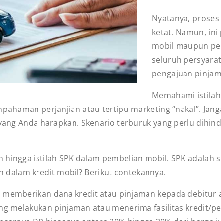
Nyatanya, prose
ketat. Namun, ini
mobil maupun pe
seluruh persyarat
pengajuan pinjam
Memahami istilah-
hpahaman perjanjian atau tertipu marketing “nakal”. Jang
 yang Anda harapkan. Skenario terburuk yang perlu dihind
 hingga istilah SPK dalam pembelian mobil. SPK adalah 
ilah dalam kredit mobil? Berikut contekannya.
memberikan dana kredit atau pinjaman kepada debitur 
g melakukan pinjaman atau menerima fasilitas kredit/p