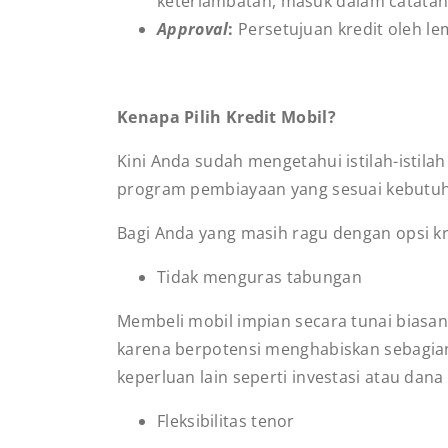
keterlambatan, masuk dalam catatan 
Approval
:
Persetujuan kredit oleh le
Kenapa Pilih Kredit Mobil?
Kini Anda sudah mengetahui istilah-istil
program pembiayaan yang sesuai kebutu
Bagi Anda yang masih ragu dengan opsi kre
Tidak menguras tabungan
Membeli mobil impian secara tunai biasany
karena berpotensi menghabiskan sebagian
keperluan lain seperti investasi atau dan
Fleksibilitas tenor