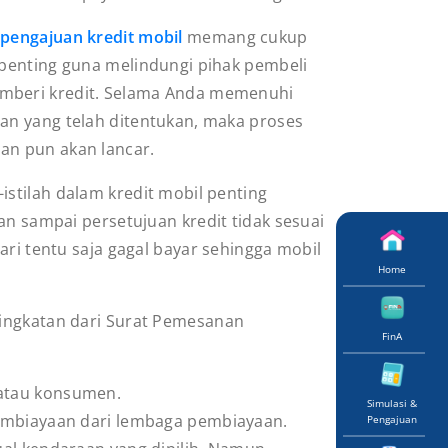
s
pengajuan kredit mobil
memang cukup
 penting guna melindungi pihak pembeli
mberi kredit. Selama Anda memenuhi
an yang telah ditentukan, maka proses
an pun akan lancar.
istilah dalam kredit mobil penting
an sampai persetujuan kredit tidak sesuai
ari tentu saja gagal bayar sehingga mobil
Home
singkatan dari Surat Pemesanan
FinA
atau konsumen.
Simulasi &
embiayaan dari lembaga pembiayaan.
Pengajuan