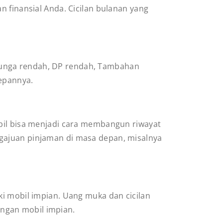
n finansial Anda. Cicilan bulanan yang
bunga rendah, DP rendah, Tambahan
depannya.
obil bisa menjadi cara membangun riwayat
gajuan pinjaman di masa depan, misalnya
ki mobil impian. Uang muka dan cicilan
ngan mobil impian.