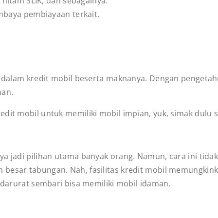
hitam SLIK, dan sebagainya.
mbaya pembiayaan terkait.
ah dalam kredit mobil beserta maknanya. Dengan pengetahu
han.
dit mobil untuk memiliki mobil impian, yuk, simak dulu 
a jadi pilihan utama banyak orang. Namun, cara ini tidak 
 besar tabungan. Nah, fasilitas kredit mobil memungkink
a darurat sembari bisa memiliki mobil idaman.