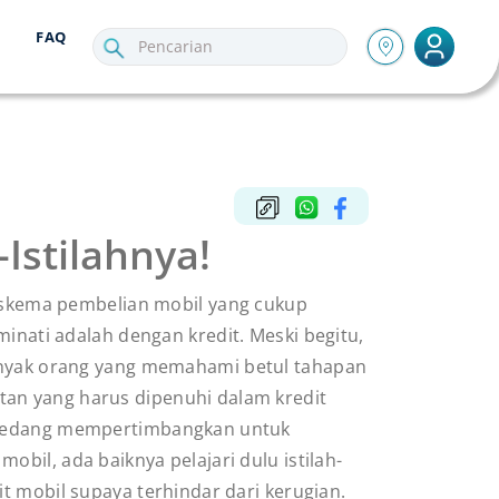
FAQ
Istilahnya!
 skema pembelian mobil yang cukup
inati adalah dengan kredit. Meski begitu,
nyak orang yang memahami betul tahapan
an yang harus dipenuhi dalam kredit
 sedang mempertimbangkan untuk
obil, ada baiknya pelajari dulu istilah-
it mobil supaya terhindar dari kerugian.