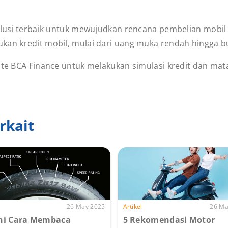
 solusi terbaik untuk mewujudkan rencana pembelian mob
kan kredit mobil, mulai dari uang muka rendah hingga bu
site BCA Finance untuk melakukan simulasi kredit dan ma
rkait
26 May 2025
Artikel
26 Ma
ni Cara Membaca
5 Rekomendasi Motor