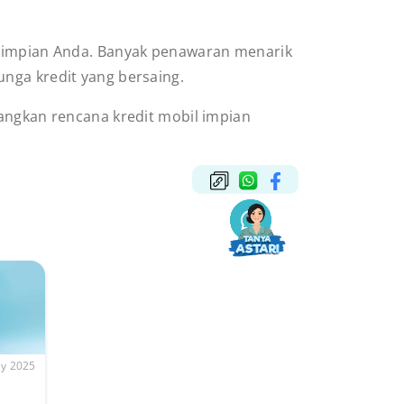
il impian Anda. Banyak penawaran menarik
nga kredit yang bersaing.
tangkan rencana kredit mobil impian
y 2025