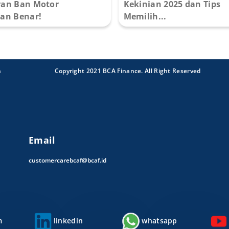
an Ban Motor
Kekinian 2025 dan Tips
an Benar!
Memilih...
n
Copyright 2021 BCA Finance. All Right Reserved
Email
customercarebcaf@bcaf.id
m
linkedin
whatsapp