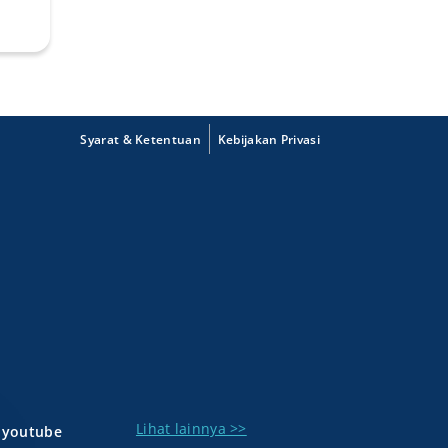
Syarat & Ketentuan
Kebijakan Privasi
Lihat lainnya >>
youtube