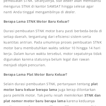
pembuatan STNK. Selanjutnya, staf
dealer
akan membantu
mengurus STNK di kantor SAMSAT hingga selesai agar
nanti Anda tinggal mengambilnya di
dealer
.
Berapa Lama STNK Motor Baru Keluar?
Durasi pembuatan STNK motor baru pasti berbeda-beda di
setiap daerah, tergantung dari efisiensi sistem serta
kuantitas antrian. Pada umumnya proses pembuatan STNK
motor baru membutuhkan waktu sekitar 10 hingga 14 hari
kerja. Dalam kurun waktu tersebut, motor sepatutnya tidak
digunakan karena statusnya belum legal dan rawan
menjadi objek pencurian.
Berapa Lama Plat Motor Baru Keluar?
Selain durasi pembuatan STNK, pertanyaan tentang
plat
motor baru keluar berapa lama
juga kerap dilontarkan
para pemilik motor. Tak perlu resah memikirkan
STNK dan
plat nomor motor baru berapa lama
karena keduanya