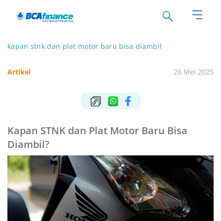
kapan stnk dan plat motor baru bisa diambil
Artikel
26 Mei 2025
Kapan STNK dan Plat Motor Baru Bisa
Diambil?