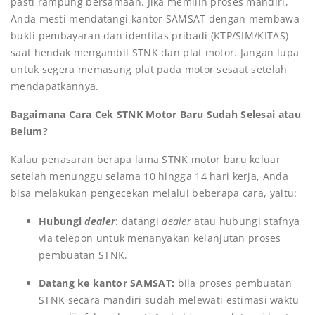
pasti rampung bersamaan. Jika memilih proses mandiri,
Anda mesti mendatangi kantor SAMSAT dengan membawa
bukti pembayaran dan identitas pribadi (KTP/SIM/KITAS)
saat hendak mengambil STNK dan plat motor. Jangan lupa
untuk segera memasang plat pada motor sesaat setelah
mendapatkannya.
Bagaimana Cara Cek STNK Motor Baru Sudah Selesai atau
Belum?
Kalau penasaran berapa lama STNK motor baru keluar
setelah menunggu selama 10 hingga 14 hari kerja, Anda
bisa melakukan pengecekan melalui beberapa cara, yaitu:
Hubungi
dealer
: datangi
dealer
atau hubungi stafnya
via telepon untuk menanyakan kelanjutan proses
pembuatan STNK.
Datang ke kantor SAMSAT:
bila proses pembuatan
STNK secara mandiri sudah melewati estimasi waktu