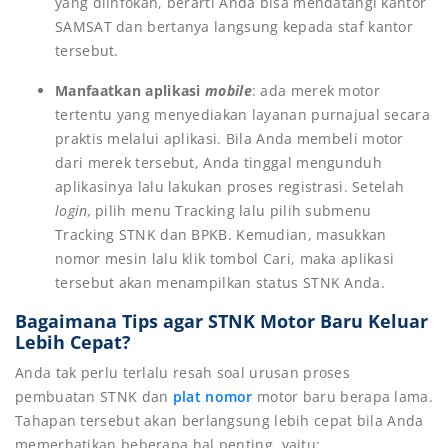
yang diinfokan, berarti Anda bisa mendatangi kantor
SAMSAT dan bertanya langsung kepada staf kantor
tersebut.
Manfaatkan aplikasi
mobile
: ada merek motor
tertentu yang menyediakan layanan purnajual secara
praktis melalui aplikasi. Bila Anda membeli motor
dari merek tersebut, Anda tinggal mengunduh
aplikasinya lalu lakukan proses registrasi. Setelah
login,
pilih menu Tracking lalu pilih submenu
Tracking STNK dan BPKB. Kemudian, masukkan
nomor mesin lalu klik tombol Cari, maka aplikasi
tersebut akan menampilkan status STNK Anda.
Bagaimana Tips agar STNK Motor Baru Keluar
Lebih Cepat?
Anda tak perlu terlalu resah soal urusan proses
pembuatan STNK dan
plat nomor
motor baru berapa lama.
Tahapan tersebut akan berlangsung lebih cepat bila Anda
memerhatikan beberapa hal penting, yaitu: