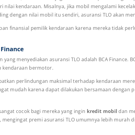
ari nilai kendaraan. Misalnya, jika mobil mengalami kec
ing dengan nilai mobil itu sendiri, asuransi TLO akan m
an finansial pemilik kendaraan karena mereka tidak per
 Finance
n yang menyediakan asuransi TLO adalah BCA Finance. B
n kendaraan bermotor.
patkan perlindungan maksimal terhadap kendaraan merek
angat mudah karena dapat dilakukan bersamaan dengan p
sangat cocok bagi mereka yang ingin
kredit mobil
dan me
i, mengingat premi asuransi TLO umumnya lebih murah 