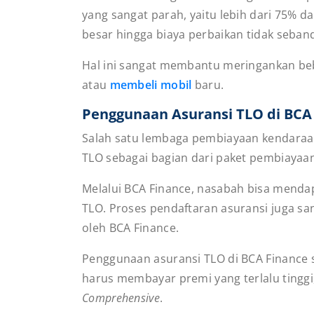
yang sangat parah, yaitu lebih dari 75% d
besar hingga biaya perbaikan tidak seband
Hal ini sangat membantu meringankan beb
atau
membeli mobil
baru.
Penggunaan Asuransi TLO di BCA
Salah satu lembaga pembiayaan kendaraa
TLO sebagai bagian dari paket pembiayaa
Melalui BCA Finance, nasabah bisa menda
TLO. Proses pendaftaran asuransi juga s
oleh BCA Finance.
Penggunaan asuransi TLO di BCA Finance 
harus membayar premi yang terlalu tingg
Comprehensive
.