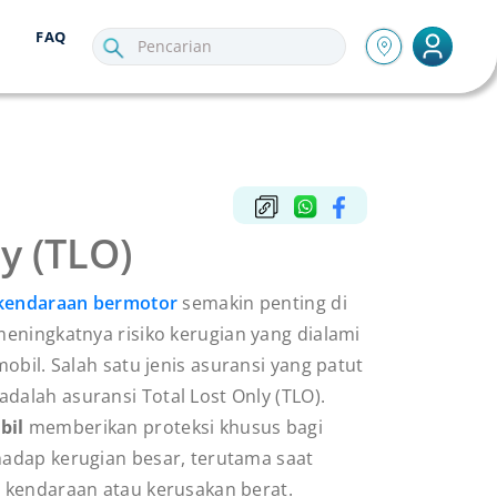
FAQ
y (TLO)
 kendaraan bermotor
semakin penting di
eningkatnya risiko kerugian yang dialami
mobil. Salah satu jenis asuransi yang patut
dalah asuransi Total Lost Only (TLO).
bil
memberikan proteksi khusus bagi
hadap kerugian besar, terutama saat
n kendaraan atau kerusakan berat.