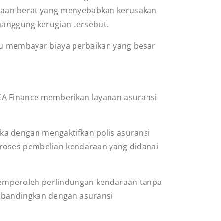
elakaan berat yang menyebabkan kerusakan
enanggung kerugian tersebut.
lu membayar biaya perbaikan yang besar
CA Finance memberikan layanan asuransi
a dengan mengaktifkan polis asuransi
roses pembelian kendaraan yang didanai
mperoleh perlindungan kendaraan tanpa
dibandingkan dengan asuransi