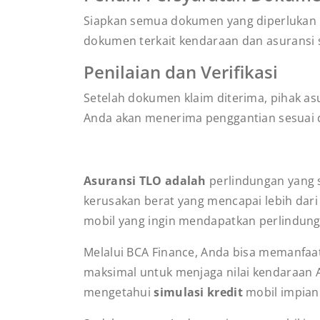
Siapkan semua dokumen yang diperlukan u
dokumen terkait kendaraan dan asuransi s
Penilaian dan Verifikasi
Setelah dokumen klaim diterima, pihak asur
Anda akan menerima penggantian sesuai de
Asuransi TLO adalah
perlindungan yang s
kerusakan berat yang mencapai lebih dari 7
mobil yang ingin mendapatkan perlindung
Melalui BCA Finance, Anda bisa memanfa
maksimal untuk menjaga nilai kendaraan An
mengetahui
simulasi kredit
mobil impian