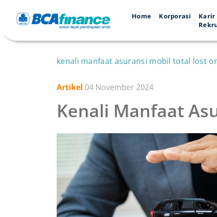
Home
Korporasi
Karir
Rekr
kenali manfaat asuransi mobil total lost on
Artikel
04 November 2024
Kenali Manfaat Asu