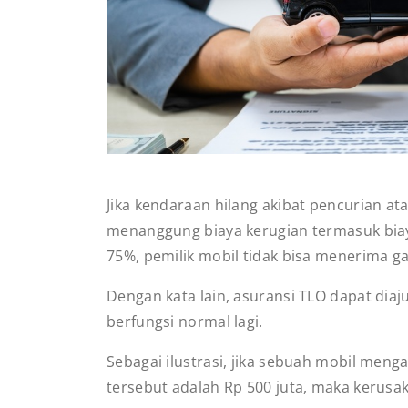
Jika kendaraan hilang akibat pencurian at
menanggung biaya kerugian termasuk biay
75%, pemilik mobil tidak bisa menerima gan
Dengan kata lain, asuransi TLO dapat diaj
berfungsi normal lagi.
Sebagai ilustrasi, jika sebuah mobil meng
tersebut adalah Rp 500 juta, maka kerusa