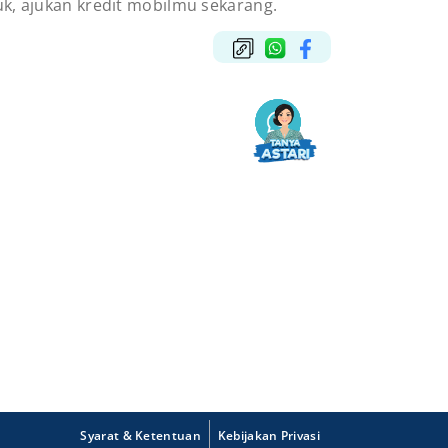
uk, ajukan kredit mobilmu sekarang.
Syarat & Ketentuan
Kebijakan Privasi