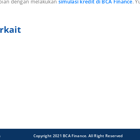
pian dengan melakukan
simulasi kredit di BCA Finance
. Y
rkait
n
Copyright 2021 BCA Finance. All Right Reserved