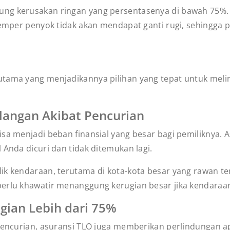
ng kerusakan ringan yang persentasenya di bawah 75%. Mi
 bemper penyok tidak akan mendapat ganti rugi, sehingg
utama yang menjadikannya pilihan yang tepat untuk meli
langan Akibat Pencurian
isa menjadi beban finansial yang besar bagi pemiliknya.
 Anda dicuri dan tidak ditemukan lagi.
ik kendaraan, terutama di kota-kota besar yang rawan te
erlu khawatir menanggung kerugian besar jika kendaraan
gian Lebih dari 75%
t pencurian, asuransi TLO juga memberikan perlindungan