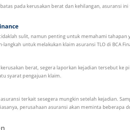
batas pada kerusakan berat dan kehilangan, asuransi ini 
Finance
 tidaklah sulit, namun penting untuk memahami tahapan y
ah-langkah untuk melakukan klaim asuransi TLO di BCA Fin
kerusakan berat, segera laporkan kejadian tersebut ke pi
atu syarat pengajuan klaim.
asuransi terkait sesegera mungkin setelah kejadian. Sam
 Biasanya, perusahaan asuransi akan meminta beberapa d
en