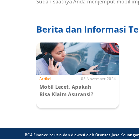
Sudah saatnya Anda menjemput mobil im
Berita dan Informasi Te
Artikel
05 November 2024
Mobil Lecet, Apakah
Bisa Klaim Asuransi?
BCA Finance berizin dan diawasi oleh Otoritas Jasa Keuanga