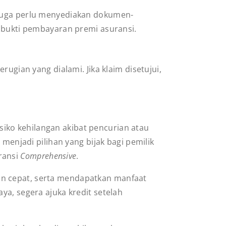
 juga perlu menyediakan dokumen-
a bukti pembayaran premi asuransi.
ugian yang dialami. Jika klaim disetujui,
siko kehilangan akibat pencurian atau
menjadi pilihan yang bijak bagi pemilik
ransi
Comprehensive
.
an cepat, serta mendapatkan manfaat
ya, segera ajuka kredit setelah