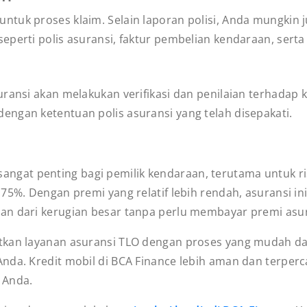
ntuk proses klaim. Selain laporan polisi, Anda mungkin
eperti polis asuransi, faktur pembelian kendaraan, sert
ansi akan melakukan verifikasi dan penilaian terhadap ker
ngan ketentuan polis asuransi yang telah disepakati.
angat penting bagi pemilik kendaraan, terutama untuk ri
5%. Dengan premi yang relatif lebih rendah, asuransi ini 
an dari kerugian besar tanpa perlu membayar premi asu
atkan layanan asuransi TLO dengan proses yang mudah d
da. Kredit mobil di BCA Finance lebih aman dan terperca
 Anda.