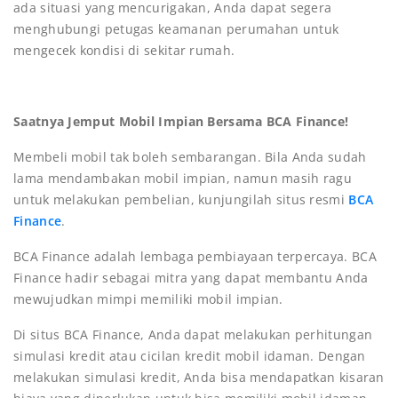
ada situasi yang mencurigakan, Anda dapat segera
menghubungi petugas keamanan perumahan untuk
mengecek kondisi di sekitar rumah.
Saatnya Jemput Mobil Impian Bersama BCA Finance!
Membeli mobil tak boleh sembarangan. Bila Anda sudah
lama mendambakan mobil impian, namun masih ragu
untuk melakukan pembelian, kunjungilah situs resmi
BCA
Finance
.
BCA Finance adalah lembaga pembiayaan terpercaya. BCA
Finance hadir sebagai mitra yang dapat membantu Anda
mewujudkan mimpi memiliki mobil impian.
Di situs BCA Finance, Anda dapat melakukan perhitungan
simulasi kredit atau cicilan kredit mobil idaman. Dengan
melakukan simulasi kredit, Anda bisa mendapatkan kisaran