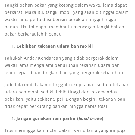
Tangki bahan bakar yang kosong dalam waktu lama dapat
berkarat. Maka itu, tangki mobil yang akan ditinggal dalam
waktu lama perlu diisi bensin beroktan tinggi hingga
penuh. Hal ini dapat membantu mencegah tangki bahan
bakar berkarat lebih cepat.
Lebihkan tekanan udara ban mobil
Tahukah Anda? Kendaraan yang tidak bergerak dalam
waktu lama mengalami penurunan tekanan udara ban
lebih cepat dibandingkan ban yang bergerak setiap hari.
Jadi, bila mobil akan ditinggal cukup lama, isi dulu tekanan
udara ban mobil sedikit lebih tinggi dari rekomendasi
pabrikan, yaitu sekitar 5 psi. Dengan begini, tekanan ban
tidak cepat berkurang bahkan hingga habis total.
Jangan gunakan rem parkir (
hand brake
)
Tips meninggalkan mobil dalam waktu lama yang ini juga