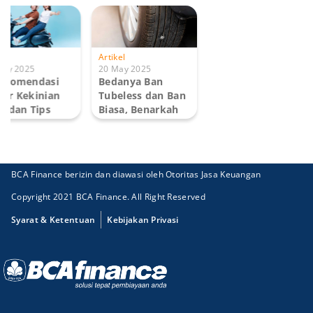
kel
Artikel
May 2025
20 May 2025
ekomendasi
Bedanya Ban
or Kekinian
Tubeless dan Ban
5 dan Tips
Biasa, Benarkah
ilih...
Lebih...
BCA Finance berizin dan diawasi oleh Otoritas Jasa Keuangan
Copyright 2021 BCA Finance. All Right Reserved
Syarat & Ketentuan
Kebijakan Privasi