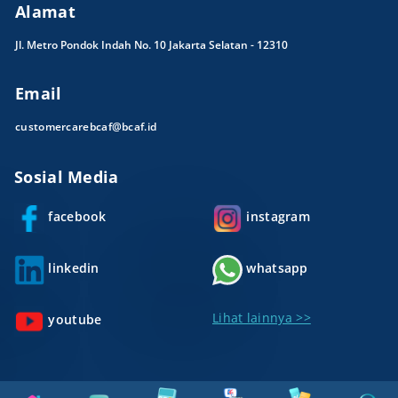
Alamat
Jl. Metro Pondok Indah No. 10 Jakarta Selatan - 12310
Email
customercarebcaf@bcaf.id
Sosial Media
facebook
instagram
linkedin
whatsapp
Lihat lainnya >>
youtube