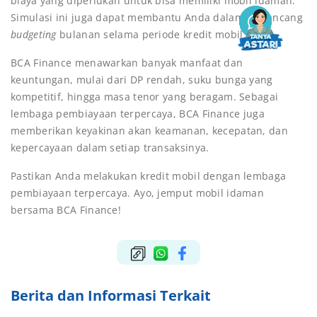
biaya yang diperlukan untuk bisa memiliki mobil idaman.
Simulasi ini juga dapat membantu Anda dalam merancang
budgeting
bulanan selama periode kredit mobil.
BCA Finance menawarkan banyak manfaat dan
keuntungan, mulai dari DP rendah, suku bunga yang
kompetitif, hingga masa tenor yang beragam. Sebagai
lembaga pembiayaan terpercaya, BCA Finance juga
memberikan keyakinan akan keamanan, kecepatan, dan
kepercayaan dalam setiap transaksinya.
Pastikan Anda melakukan kredit mobil dengan lembaga
pembiayaan terpercaya. Ayo, jemput mobil idaman
bersama BCA Finance!
Berita dan Informasi Terkait