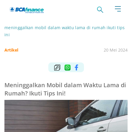
meninggalkan mobil dalam waktu lama di rumah ikuti tips
ini
Artikel
20 Mei 2024
Meninggalkan Mobil dalam Waktu Lama di
Rumah? Ikuti Tips Ini!