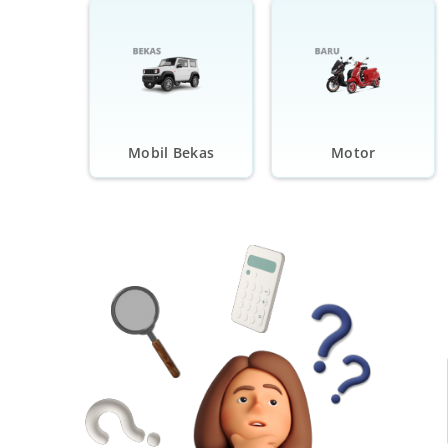
Mobil Bekas
Motor