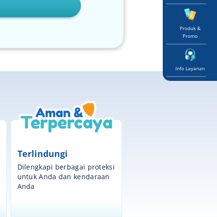
Produk &
Promo
Info Layanan
Terlindungi
Dilengkapi berbagai proteksi
untuk Anda dan kendaraan
Anda