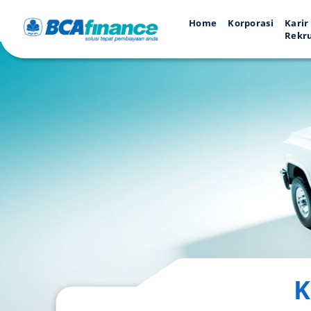
Category:
Kredit Kendaraan
Home
Korporasi
Karir
Rekr
K