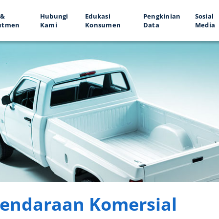
 &
Hubungi
Edukasi
Pengkinian
Sosial
utmen
Kami
Konsumen
Data
Media
endaraan Komersial