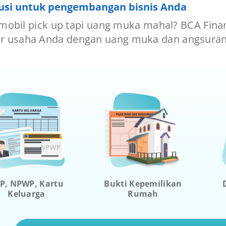
usi untuk pengembangan bisnis Anda
obil pick up tapi uang muka mahal? BCA Fina
usaha Anda dengan uang muka dan angsuran 
P, NPWP, Kartu
Bukti Kepemilikan
Keluarga
Rumah