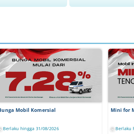
 for Max
Fix and Cap 
laku hingga 31/08/2026
Berlaku hing