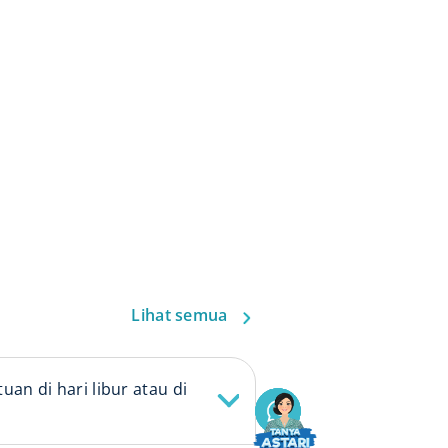
Lihat semua
n di hari libur atau di