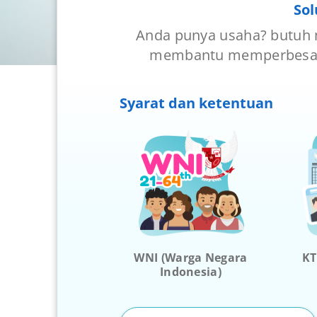
Sol
Anda punya usaha? butuh m
membantu memperbesar 
Syarat dan ketentuan
WNI (Warga Negara
KT
Indonesia)