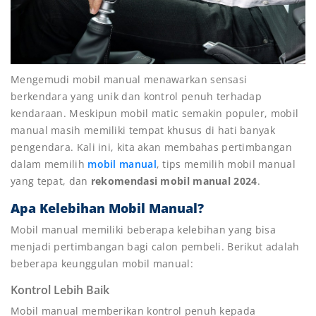
Mengemudi mobil manual menawarkan sensasi
berkendara yang unik dan kontrol penuh terhadap
kendaraan. Meskipun mobil matic semakin populer, mobil
manual masih memiliki tempat khusus di hati banyak
pengendara. Kali ini, kita akan membahas pertimbangan
dalam memilih
mobil manual
, tips memilih mobil manual
yang tepat, dan
rekomendasi mobil manual 2024
.
Apa Kelebihan Mobil Manual?
Mobil manual memiliki beberapa kelebihan yang bisa
menjadi pertimbangan bagi calon pembeli. Berikut adalah
beberapa keunggulan mobil manual:
Kontrol Lebih Baik
Mobil manual memberikan kontrol penuh kepada