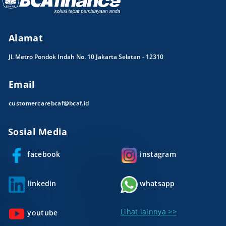
Alamat
Jl. Metro Pondok Indah No. 10 Jakarta Selatan - 12310
Email
customercarebcaf@bcaf.id
Sosial Media
facebook
instagram
linkedin
whatsapp
Lihat lainnya >>
youtube