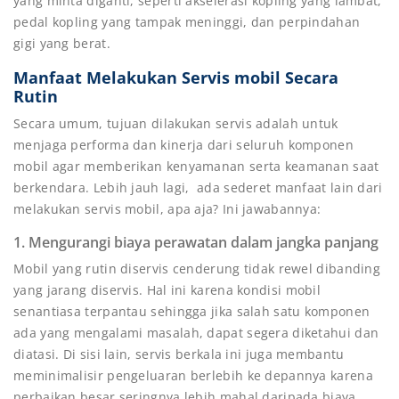
yang minta diganti, seperti akselerasi kopling yang lambat,
pedal kopling yang tampak meninggi, dan perpindahan
gigi yang berat.
Manfaat Melakukan Servis mobil Secara
Rutin
Secara umum, tujuan dilakukan servis adalah untuk
menjaga performa dan kinerja dari seluruh komponen
mobil agar memberikan kenyamanan serta keamanan saat
berkendara. Lebih jauh lagi, ada sederet manfaat lain dari
melakukan servis mobil, apa aja? Ini jawabannya:
1. Mengurangi biaya perawatan dalam jangka panjang
Mobil yang rutin diservis cenderung tidak rewel dibanding
yang jarang diservis. Hal ini karena kondisi mobil
senantiasa terpantau sehingga jika salah satu komponen
ada yang mengalami masalah, dapat segera diketahui dan
diatasi. Di sisi lain, servis berkala ini juga membantu
meminimalisir pengeluaran berlebih ke depannya karena
perbaikan besar seringnya lebih mahal daripada biaya