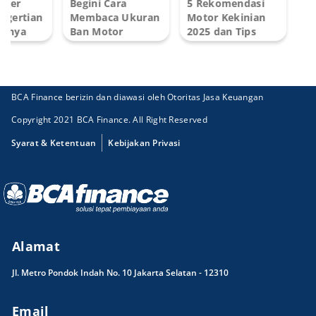
Turbocharger
Begini Cara
5 Rekomend
Mobil: Pengertian
Membaca Ukuran
Motor Kekin
dan Fungsinya
Ban Motor
2025 dan Tip
untuk...
dengan Benar!
Memilih...
BCA Finance berizin dan diawasi oleh Otoritas Jasa Keuangan
Copyright 2021 BCA Finance. All Right Reserved
Syarat & Ketentuan
Kebijakan Privasi
Alamat
Jl. Metro Pondok Indah No. 10 Jakarta Selatan - 12310
Email