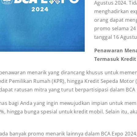
Agustus 2024. Tida
menghadirkan exp
orang dapat men
promo selama 24 j
tanggal 16 Agust
Penawaran Mena
Termasuk Kredit
 penawaran menarik yang dirancang khusus untuk meme
edit Pemilikan Rumah (KPR), hingga Kredit Sepeda Motor
rdapat ratusan mitra yang turut berpartisipasi dalam BCA E
mas bagi Anda yang ingin mewujudkan impian untuk memil
hingga bunga spesial untuk kredit mobil. Selain itu, ak
n ada banyak promo menarik lainnya dalam BCA Expo 2024