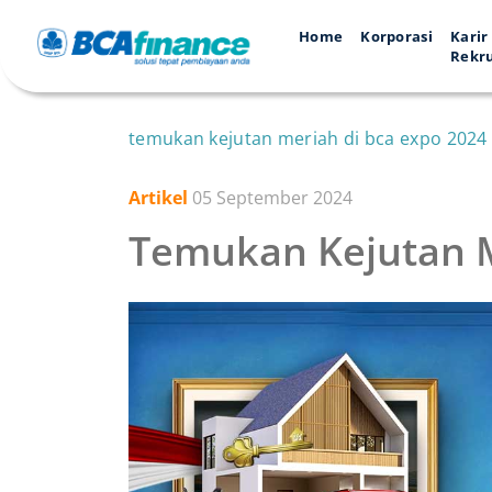
Home
Korporasi
Karir
Rekr
temukan kejutan meriah di bca expo 2024
Artikel
05 September 2024
Temukan Kejutan M