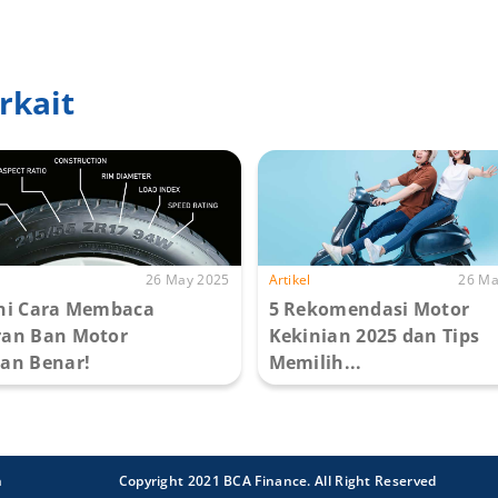
rkait
26 May 2025
Artikel
26 Ma
ni Cara Membaca
5 Rekomendasi Motor
an Ban Motor
Kekinian 2025 dan Tips
an Benar!
Memilih...
n
Copyright 2021 BCA Finance. All Right Reserved