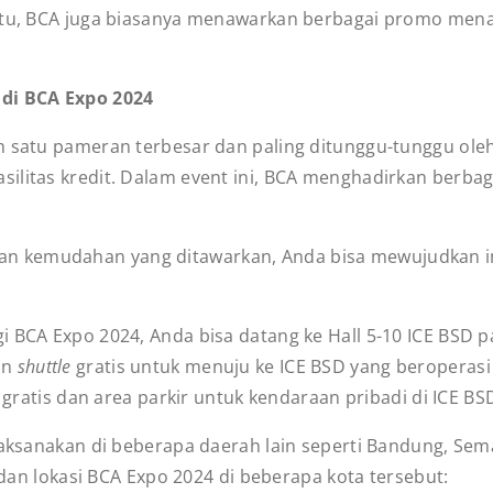
 itu, BCA juga biasanya menawarkan berbagai promo mena
di BCA Expo 2024
ah satu pameran terbesar dan paling ditunggu-tunggu ole
silitas kredit. Dalam event ini, BCA menghadirkan berb
n kemudahan yang ditawarkan, Anda bisa mewujudkan im
i BCA Expo 2024, Anda bisa datang ke Hall 5-10 ICE BSD p
an
shuttle
gratis untuk menuju ke ICE BSD yang beroperasi 
le gratis dan area parkir untuk kendaraan pribadi di ICE 
ilaksanakan di beberapa daerah lain seperti Bandung, Se
l dan lokasi BCA Expo 2024 di beberapa kota tersebut: