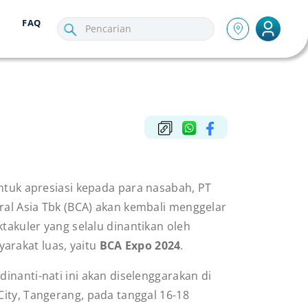
FAQ
ntuk apresiasi kepada para nasabah, PT
ral Asia Tbk (BCA) akan kembali menggelar
takuler yang selalu dinantikan oleh
arakat luas, yaitu
BCA Expo 2024
.
dinanti-nati ini akan diselenggarakan di
 City, Tangerang, pada tanggal 16-18