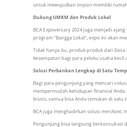
untuk mewujudkan impian memiliki rumah
Dukung UMKM dan Produk Lokal
BCA Expoversary 2024 juga menjadi ajang
program "Bangga Lokal", expo ini akan 
Tidak hanya itu, produk-produk dari Des
kesempatan bagi para pelaku usaha kecil
Solusi Perbankan Lengkap di Satu Tem
Bagi para pengunjung yang mencari solu
mempermudah kehidupan finansial Anda. Mu
bisnis, semua bisa Anda temukan di satu 
BCA juga menghadirkan solusi
merchant
, 
Pengunjung bisa langsung berkonsultasi d