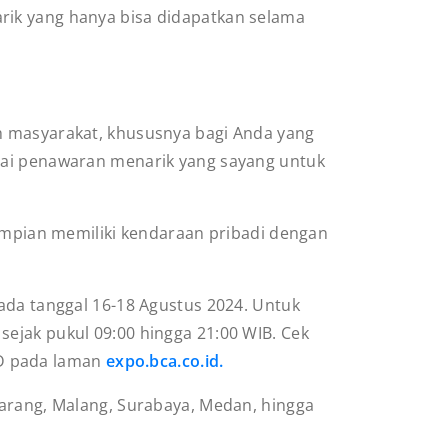
rik yang hanya bisa didapatkan selama
h masyarakat, khususnya bagi Anda yang
agai penawaran menarik yang sayang untuk
pian memiliki kendaraan pribadi dengan
ada tanggal 16-18 Agustus 2024. Untuk
sejak pukul 09:00 hingga 21:00 WIB. Cek
BSD pada laman
expo.bca.co.id.
marang, Malang, Surabaya, Medan, hingga