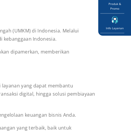
Produk &
Promo
Info Layanan
ngah (UMKM) di Indonesia. Melalui
i kebanggaan Indonesia.
a akan dipamerkan, memberikan
ai layanan yang dapat membantu
ansaksi digital, hingga solusi pembiayaan
gelolaan keuangan bisnis Anda.
angan yang terbaik, baik untuk