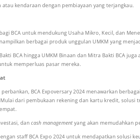
 atau kendaraan dengan pembiayaan yang terjangkau.
 bagi BCA untuk mendukung Usaha Mikro, Kecil, dan Mene
menampilkan berbagai produk unggulan UMKM yang menjad
a Bakti BCA hingga UMKM Binaan dan Mitra Bakti BCA jug
 untuk memperluas pasar mereka.
pat
si perbankan, BCA Expoversary 2024 menawarkan berbag
lai dari pembukaan rekening dan kartu kredit, solusi tr
tempat.
investasi, dan
cash management
yang akan memudahkan pen
engan staff BCA Expo 2024 untuk mendapatkan solusi keu