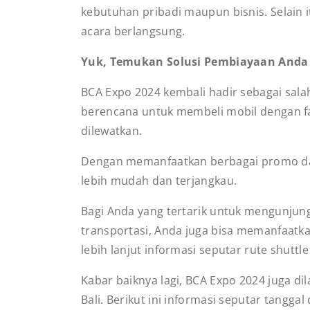
kebutuhan pribadi maupun bisnis. Selain
acara berlangsung.
Yuk, Temukan Solusi Pembiayaan Anda 
BCA Expo 2024 kembali hadir sebagai sal
berencana untuk membeli mobil dengan fa
dilewatkan.
Dengan memanfaatkan berbagai promo da
lebih mudah dan terjangkau.
Bagi Anda yang tertarik untuk mengunjung
transportasi, Anda juga bisa memanfaatk
lebih lanjut informasi seputar rute shutt
Kabar baiknya lagi, BCA Expo 2024 juga d
Bali. Berikut ini informasi seputar tangga