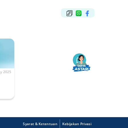
y 2025
Syarat & Ketentuan
Kebijakan Privasi